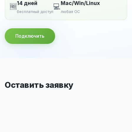
14 дней
Mac/Win/Linux
🆓
💻
бесплатный доступ
любая ОС
Подключить
Оставить заявку