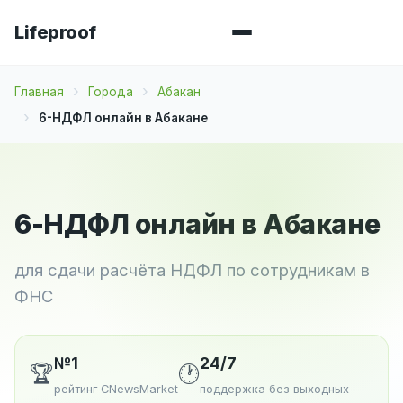
Lifeproof
Главная
Города
Абакан
6-НДФЛ онлайн в Абакане
6-НДФЛ онлайн в Абакане
для сдачи расчёта НДФЛ по сотрудникам в
ФНС
№1
24/7
🏆
🕐
рейтинг CNewsMarket
поддержка без выходных