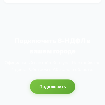
Подключить 6-НДФЛ в
вашем городе
Официальный партнёр Контура. Настройка за
1 день. Работаем в Абакане и области.
Подключить