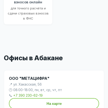
взносов онлайн
для точного расчёта и
сдачи страховых взносов
в ФНС
Офисы в Абакане
ООО "МЕТАЦИФРА"
📍 ул. Хакасская, 56
🕒 08:00-18:00, пн, вт, ср, чт, пт
📞
+7 390 230-62-19
На карте