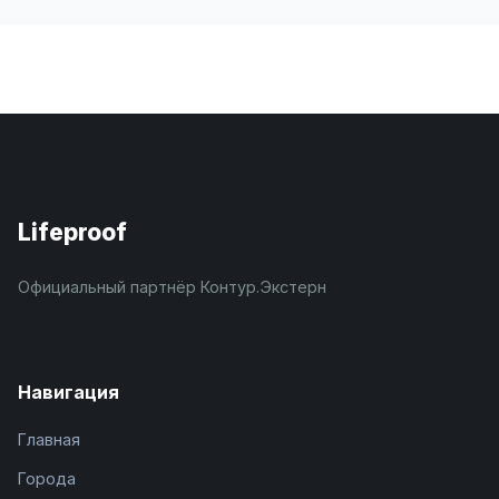
Lifeproof
Официальный партнёр Контур.Экстерн
Навигация
Главная
Города