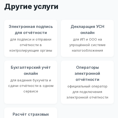
Другие услуги
Электронная подпись
Декларация УСН
для отчётности
онлайн
для подписи и отправки
для ИП и ООО на
отчётности в
упрощённой системе
контролирующие органы
налогообложения
Бухгалтерский учёт
Операторы
онлайн
электронной
отчётности
для ведения бухучёта и
сдачи отчётности в одном
официальный оператор
сервисе
для подключения
электронной отчётности
Расчёт страховых