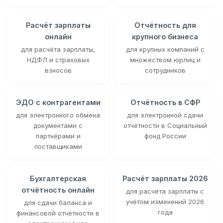
Расчёт зарплаты
Отчётность для
онлайн
крупного бизнеса
для расчёта зарплаты,
для крупных компаний с
НДФЛ и страховых
множеством юрлиц и
взносов
сотрудников
ЭДО с контрагентами
Отчётность в СФР
для электронного обмена
для электронной сдачи
документами с
отчётности в Социальный
партнёрами и
фонд России
поставщиками
Бухгалтерская
Расчёт зарплаты 2026
отчётность онлайн
для расчёта зарплаты с
учётом изменений 2026
для сдачи баланса и
года
финансовой отчётности в