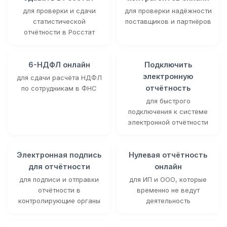
для проверки и сдачи
для проверки надёжности
статистической
поставщиков и партнёров
отчётности в Росстат
6-НДФЛ онлайн
Подключить
электронную
для сдачи расчёта НДФЛ
отчётность
по сотрудникам в ФНС
для быстрого
подключения к системе
электронной отчётности
Электронная подпись
Нулевая отчётность
для отчётности
онлайн
для подписи и отправки
для ИП и ООО, которые
отчётности в
временно не ведут
контролирующие органы
деятельность