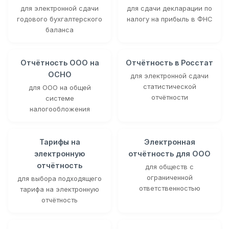
для электронной сдачи
для сдачи декларации по
годового бухгалтерского
налогу на прибыль в ФНС
баланса
Отчётность ООО на
Отчётность в Росстат
ОСНО
для электронной сдачи
статистической
для ООО на общей
отчётности
системе
налогообложения
Тарифы на
Электронная
электронную
отчётность для ООО
отчётность
для обществ с
ограниченной
для выбора подходящего
ответственностью
тарифа на электронную
отчётность