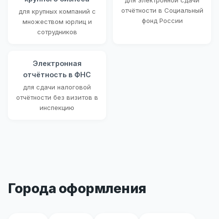
для электронной сдачи
отчётности в Социальный
для крупных компаний с
фонд России
множеством юрлиц и
сотрудников
Электронная
отчётность в ФНС
для сдачи налоговой
отчётности без визитов в
инспекцию
Города оформления