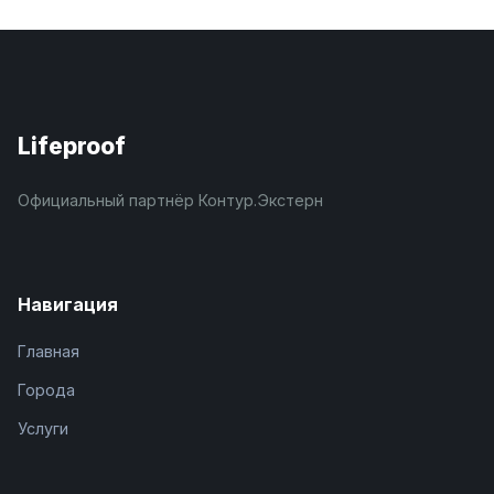
Lifeproof
Официальный партнёр Контур.Экстерн
Навигация
Главная
Города
Услуги