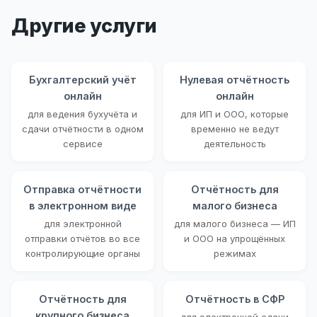
Другие услуги
Бухгалтерский учёт
Нулевая отчётность
онлайн
онлайн
для ведения бухучёта и
для ИП и ООО, которые
сдачи отчётности в одном
временно не ведут
сервисе
деятельность
Отправка отчётности
Отчётность для
в электронном виде
малого бизнеса
для электронной
для малого бизнеса — ИП
отправки отчётов во все
и ООО на упрощённых
контролирующие органы
режимах
Отчётность для
Отчётность в СФР
крупного бизнеса