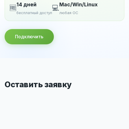
14 дней
Mac/Win/Linux
🆓
💻
бесплатный доступ
любая ОС
Подключить
Оставить заявку