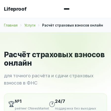
Lifeproof
Главная
Услуги
Расчёт страховых взносов онлайн
Расчёт страховых взносов
онлайн
для точного расчёта и сдачи страховых
взносов в ФНС
№1
24/7
🏆
🕐
рейтинг CNewsMarket
поддержка без выходных