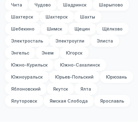
Чита
Чудово
Шадринск
Шарыпово
Шахтерск
Шахтерск
Шахты
Шебекино
Шимск
Щецин
Щёлково
Электросталь
Электроугли
Элиста
Энгельс
Энем
Югорск
Южно-Курильск
Южно-Сахалинск
Южноуральск
Юрьев-Польский
Юрюзань
Яблоновский
Якутск
Ялта
Ялуторовск
Ямская Слобода
Ярославль