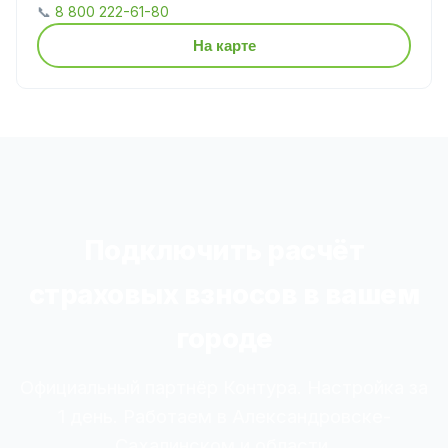
📞
8 800 222-61-80
На карте
Подключить расчёт
страховых взносов в вашем
городе
Официальный партнёр Контура. Настройка за
1 день. Работаем в Александровске-
Сахалинском и области.