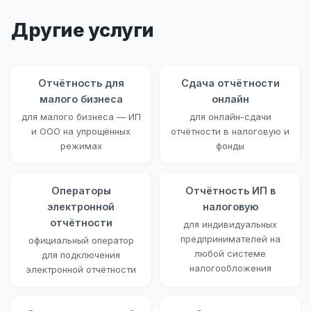
Другие услуги
Отчётность для
Сдача отчётности
малого бизнеса
онлайн
для малого бизнеса — ИП
для онлайн-сдачи
и ООО на упрощённых
отчётности в налоговую и
режимах
фонды
Операторы
Отчётность ИП в
электронной
налоговую
отчётности
для индивидуальных
предпринимателей на
официальный оператор
любой системе
для подключения
налогообложения
электронной отчётности