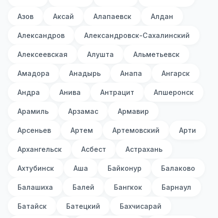
Азов
Аксай
Алапаевск
Алдан
Александров
Александровск-Сахалинский
Алексеевская
Алушта
Альметьевск
Амадора
Анадырь
Анапа
Ангарск
Андра
Анива
Антрацит
Апшеронск
Арамиль
Арзамас
Армавир
Арсеньев
Артем
Артемовский
Арти
Архангельск
Асбест
Астрахань
Ахтубинск
Аша
Байконур
Балаково
Балашиха
Балей
Бангкок
Барнаул
Батайск
Батецкий
Бахчисарай