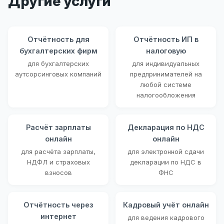
Другие услуги
Отчётность для
Отчётность ИП в
бухгалтерских фирм
налоговую
для бухгалтерских
для индивидуальных
аутсорсинговых компаний
предпринимателей на
любой системе
налогообложения
Расчёт зарплаты
Декларация по НДС
онлайн
онлайн
для расчёта зарплаты,
для электронной сдачи
НДФЛ и страховых
декларации по НДС в
взносов
ФНС
Отчётность через
Кадровый учёт онлайн
интернет
для ведения кадрового