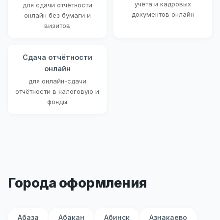
учёта и кадровых
для сдачи отчётности
документов онлайн
онлайн без бумаги и
визитов
Сдача отчётности
онлайн
для онлайн-сдачи
отчётности в налоговую и
фонды
Города оформления
Абаза
Абакан
Абинск
Азнакаево