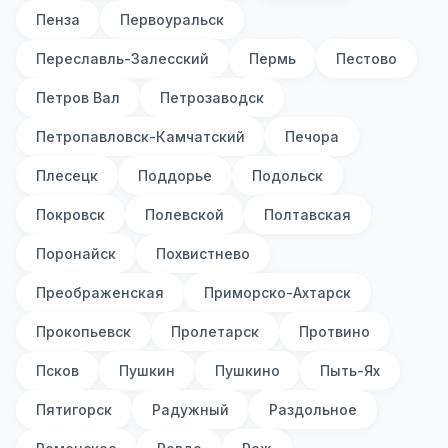
Пенза
Первоуральск
Переславль-Залесский
Пермь
Пестово
Петров Вал
Петрозаводск
Петропавловск-Камчатский
Печора
Плесецк
Поддорье
Подольск
Покровск
Полевской
Полтавская
Поронайск
Похвистнево
Преображенская
Приморско-Ахтарск
Прокопьевск
Пролетарск
Протвино
Псков
Пушкин
Пушкино
Пыть-Ях
Пятигорск
Радужный
Раздольное