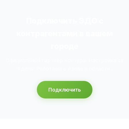
Подключить ЭДО с
контрагентами в вашем
городе
Официальный партнёр Контура. Настройка за
1 день. Работаем в Азове и области.
Подключить