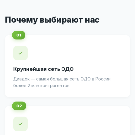
Почему выбирают нас
✓
Крупнейшая сеть ЭДО
Диадок — самая большая сеть ЭДО в России:
более 2 млн контрагентов.
✓