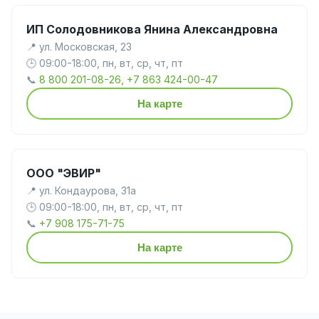
ИП Солодовникова Янина Александровна
📍 ул. Московская, 23
🕒 09:00-18:00, пн, вт, ср, чт, пт
📞
8 800 201-08-26, +7 863 424-00-47
На карте
ООО "ЭВИР"
📍 ул. Кондаурова, 31а
🕒 09:00-18:00, пн, вт, ср, чт, пт
📞
+7 908 175-71-75
На карте