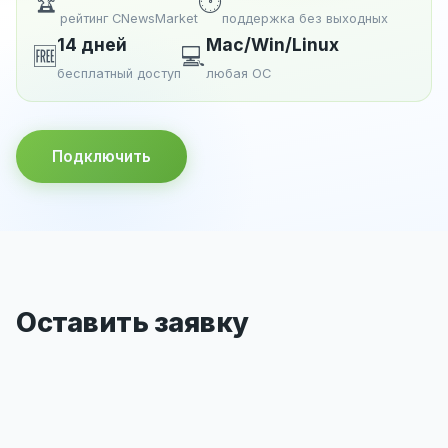
🏆
🕐
рейтинг CNewsMarket
поддержка без выходных
14 дней
Mac/Win/Linux
🆓
💻
бесплатный доступ
любая ОС
Подключить
Оставить заявку