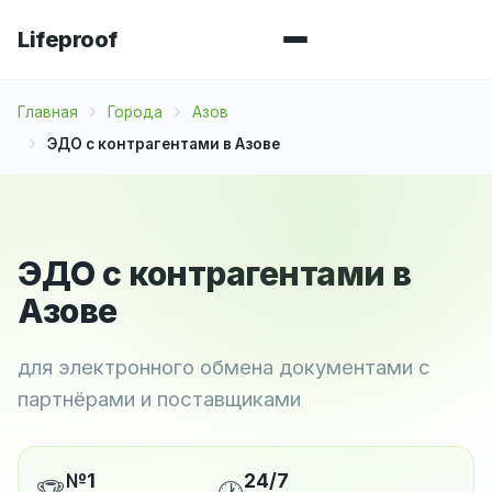
Lifeproof
Главная
Города
Азов
ЭДО с контрагентами в Азове
ЭДО с контрагентами в
Азове
для электронного обмена документами с
партнёрами и поставщиками
№1
24/7