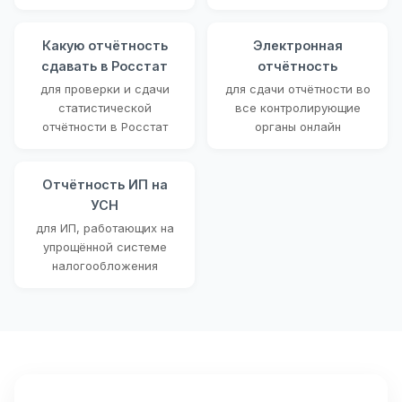
Какую отчётность
Электронная
сдавать в Росстат
отчётность
для проверки и сдачи
для сдачи отчётности во
статистической
все контролирующие
отчётности в Росстат
органы онлайн
Отчётность ИП на
УСН
для ИП, работающих на
упрощённой системе
налогообложения