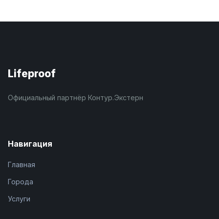
Lifeproof
Официальный партнёр Контур.Экстерн
Навигация
Главная
Города
Услуги