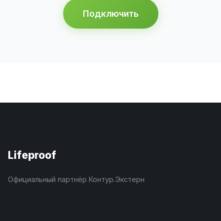
Подключить
Lifeproof
Официальный партнёр Контур.Экстерн