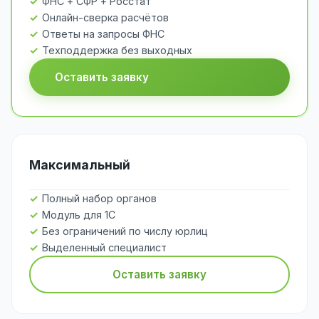
ФНС + СФР + Росстат
Онлайн-сверка расчётов
Ответы на запросы ФНС
Техподдержка без выходных
Оставить заявку
Максимальный
Полный набор органов
Модуль для 1С
Без ограничений по числу юрлиц
Выделенный специалист
Оставить заявку