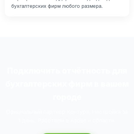
бухгалтерских фирм любого размера.
Подключить отчётность для
бухгалтерских фирм в вашем
городе
Официальный партнёр Контура. Настройка за
1 день. Работаем в Азове и области.