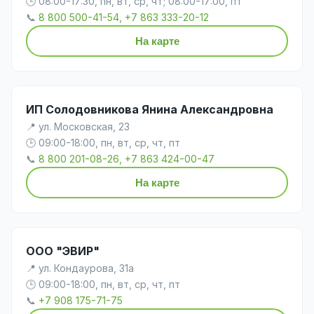
🕒 08:00-17:30, пн, вт, ср, чт; 08:00-17:00, пт
📞
8 800 500-41-54, +7 863 333-20-12
На карте
ИП Солодовникова Янина Александровна
📍 ул. Московская, 23
🕒 09:00-18:00, пн, вт, ср, чт, пт
📞
8 800 201-08-26, +7 863 424-00-47
На карте
ООО "ЭВИР"
📍 ул. Кондаурова, 31а
🕒 09:00-18:00, пн, вт, ср, чт, пт
📞
+7 908 175-71-75