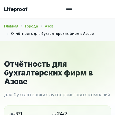
Lifeproof
Главная
Города
Азов
Отчётность для бухгалтерских фирм в Азове
Отчётность для
бухгалтерских фирм в
Азове
для бухгалтерских аутсорсинговых компаний
№1
24/7