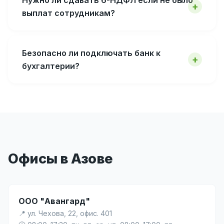
Нужно ли сдавать 6-НДФЛ если не было
выплат сотрудникам?
Безопасно ли подключать банк к
бухгалтерии?
Офисы в Азове
ООО "Авангард"
📍 ул. Чехова, 22, офис. 401