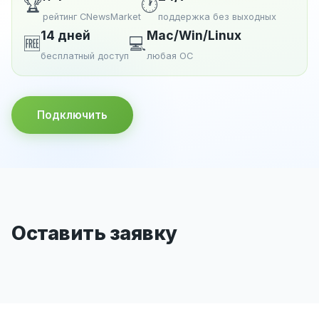
🏆
🕐
рейтинг CNewsMarket
поддержка без выходных
14 дней
Mac/Win/Linux
🆓
💻
бесплатный доступ
любая ОС
Подключить
Оставить заявку