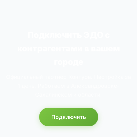
Подключить ЭДО с
контрагентами в вашем
городе
Официальный партнёр Контура. Настройка за
1 день. Работаем в Александровске-
Сахалинском и области.
Подключить