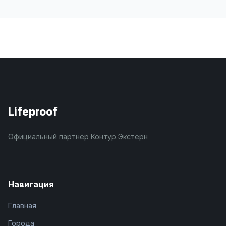
Lifeproof
Официальный партнёр Контур.Экстерн
Навигация
Главная
Города