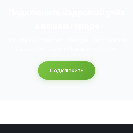
Подключить кадровый учёт
в вашем городе
Официальный партнёр Контура. Настройка за
1 день. Работаем в Абакане и области.
Подключить