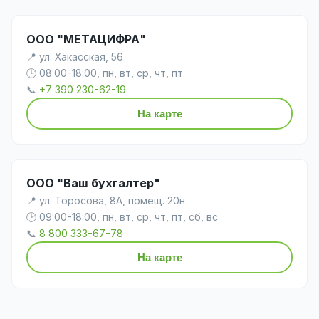
ООО "МЕТАЦИФРА"
📍 ул. Хакасская, 56
🕒 08:00-18:00, пн, вт, ср, чт, пт
📞
+7 390 230-62-19
На карте
ООО "Ваш бухгалтер"
📍 ул. Торосова, 8А, помещ. 20н
🕒 09:00-18:00, пн, вт, ср, чт, пт, сб, вс
📞
8 800 333-67-78
На карте