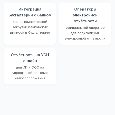
Интеграция
Операторы
бухгалтерии с банком
электронной
отчётности
для автоматической
загрузки банковских
официальный оператор
выписок в бухгалтерию
для подключения
электронной отчётности
Отчётность на УСН
онлайн
для ИП и ООО на
упрощённой системе
налогообложения