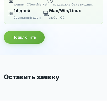
🏆
🕐
рейтинг CNewsMarket
поддержка без выходных
14 дней
Mac/Win/Linux
🆓
💻
бесплатный доступ
любая ОС
Подключить
Оставить заявку