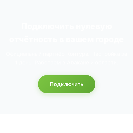
Подключить нулевую
отчётность в вашем городе
Официальный партнёр Контура. Настройка за
1 день. Работаем в Абакане и области.
Подключить