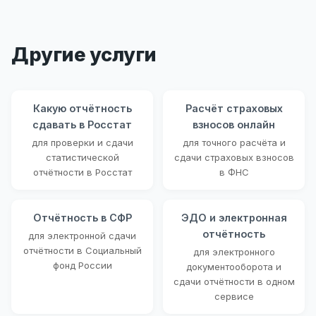
Другие услуги
Какую отчётность
Расчёт страховых
сдавать в Росстат
взносов онлайн
для проверки и сдачи
для точного расчёта и
статистической
сдачи страховых взносов
отчётности в Росстат
в ФНС
Отчётность в СФР
ЭДО и электронная
отчётность
для электронной сдачи
отчётности в Социальный
для электронного
фонд России
документооборота и
сдачи отчётности в одном
сервисе