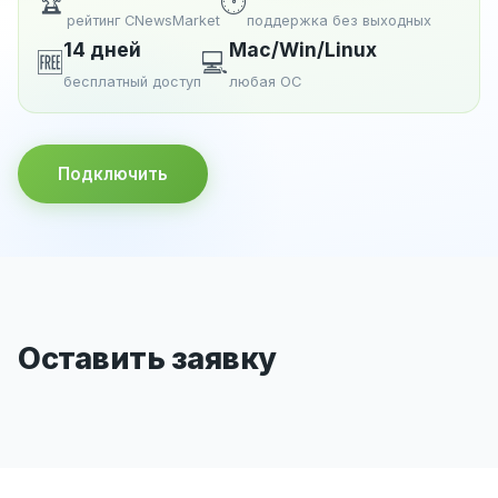
🏆
🕐
рейтинг CNewsMarket
поддержка без выходных
14 дней
Mac/Win/Linux
🆓
💻
бесплатный доступ
любая ОС
Подключить
Оставить заявку