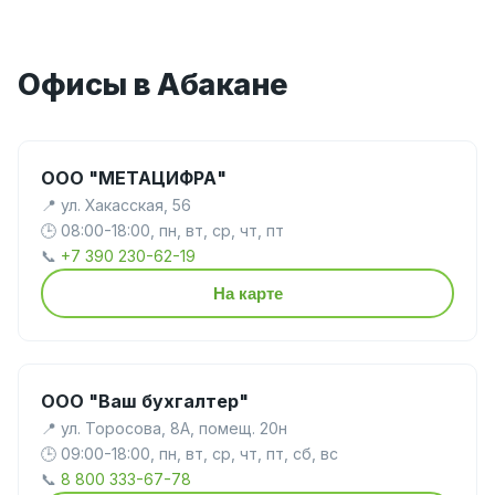
Офисы в Абакане
ООО "МЕТАЦИФРА"
📍 ул. Хакасская, 56
🕒 08:00-18:00, пн, вт, ср, чт, пт
📞
+7 390 230-62-19
На карте
ООО "Ваш бухгалтер"
📍 ул. Торосова, 8А, помещ. 20н
🕒 09:00-18:00, пн, вт, ср, чт, пт, сб, вс
📞
8 800 333-67-78