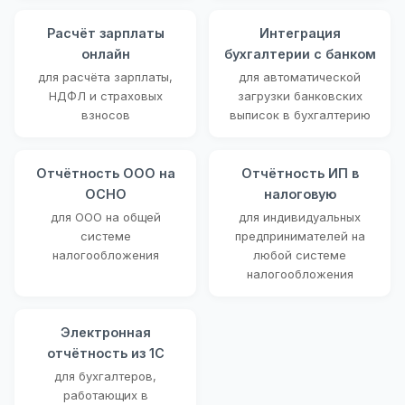
Расчёт зарплаты
Интеграция
онлайн
бухгалтерии с банком
для расчёта зарплаты,
для автоматической
НДФЛ и страховых
загрузки банковских
взносов
выписок в бухгалтерию
Отчётность ООО на
Отчётность ИП в
ОСНО
налоговую
для ООО на общей
для индивидуальных
системе
предпринимателей на
налогообложения
любой системе
налогообложения
Электронная
отчётность из 1С
для бухгалтеров,
работающих в