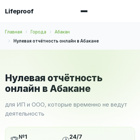
Lifeproof
Главная
Города
Абакан
Нулевая отчётность онлайн в Абакане
Нулевая отчётность
онлайн в Абакане
для ИП и ООО, которые временно не ведут
деятельность
№1
24/7