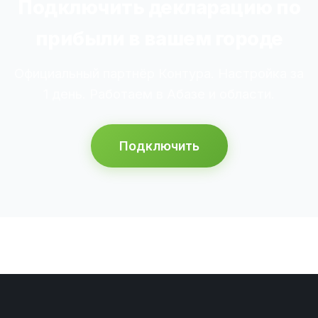
Подключить декларацию по
прибыли в вашем городе
Официальный партнёр Контура. Настройка за
1 день. Работаем в Абазе и области.
Подключить