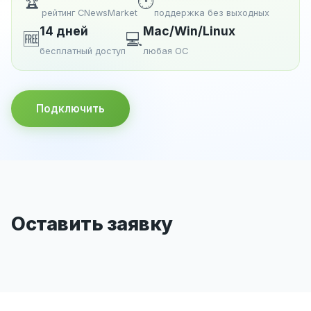
🏆
🕐
рейтинг CNewsMarket
поддержка без выходных
14 дней
Mac/Win/Linux
🆓
💻
бесплатный доступ
любая ОС
Подключить
Оставить заявку