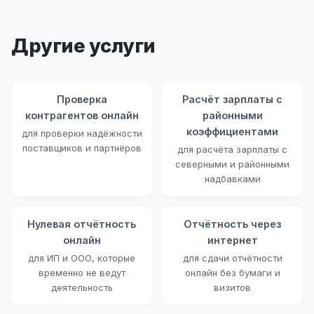
Другие услуги
Проверка
Расчёт зарплаты с
контрагентов онлайн
районными
коэффициентами
для проверки надёжности
поставщиков и партнёров
для расчёта зарплаты с
северными и районными
надбавками
Нулевая отчётность
Отчётность через
онлайн
интернет
для ИП и ООО, которые
для сдачи отчётности
временно не ведут
онлайн без бумаги и
деятельность
визитов