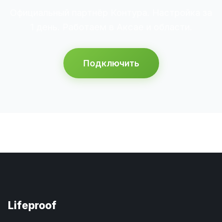
Официальный партнёр Контура. Настройка за
1 день. Работаем в Аксае и области.
Подключить
Lifeproof