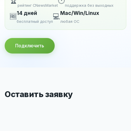
🏆
🕐
рейтинг CNewsMarket
поддержка без выходных
14 дней
Mac/Win/Linux
🆓
💻
бесплатный доступ
любая ОС
Подключить
Оставить заявку