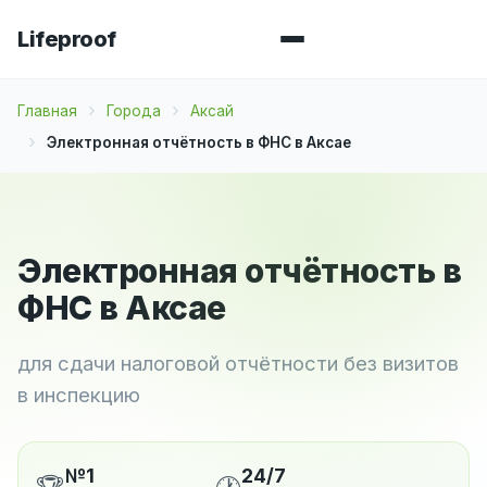
Lifeproof
Главная
Города
Аксай
Электронная отчётность в ФНС в Аксае
Электронная отчётность в
ФНС в Аксае
для сдачи налоговой отчётности без визитов
в инспекцию
№1
24/7