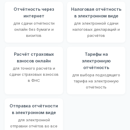
Отчётность через
Налоговая отчётность
интернет
в электронном виде
для сдачи отчётности
для электронной сдачи
онлайн без бумаги и
налоговых деклараций и
визитов
расчётов
Расчёт страховых
Тарифы на
взносов онлайн
электронную
отчётность
для точного расчёта и
сдачи страховых взносов
для выбора подходящего
в ФНС
тарифа на электронную
отчётность
Отправка отчётности
в электронном виде
для электронной
отправки отчётов во все