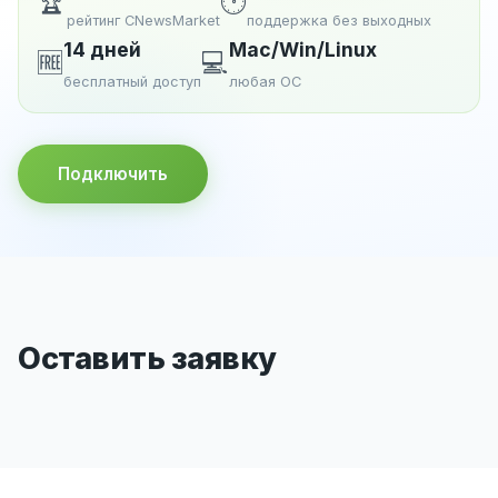
🏆
🕐
рейтинг CNewsMarket
поддержка без выходных
14 дней
Mac/Win/Linux
🆓
💻
бесплатный доступ
любая ОС
Подключить
Оставить заявку