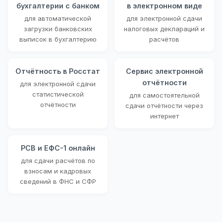
бухгалтерии с банком
в электронном виде
для автоматической
для электронной сдачи
загрузки банковских
налоговых деклараций и
выписок в бухгалтерию
расчётов
Отчётность в Росстат
Сервис электронной
отчётности
для электронной сдачи
статистической
для самостоятельной
отчётности
сдачи отчётности через
интернет
РСВ и ЕФС-1 онлайн
для сдачи расчётов по
взносам и кадровых
сведений в ФНС и СФР