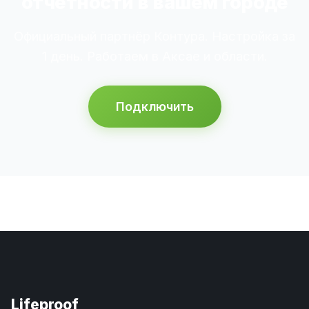
отчётности в вашем городе
Официальный партнёр Контура. Настройка за
1 день. Работаем в Аксае и области.
Подключить
Lifeproof