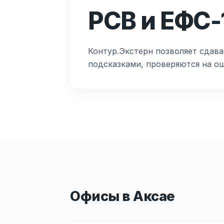
РСВ и ЕФС-
Контур.Экстерн позволяет сдава
подсказками, проверяются на о
Офисы в Аксае