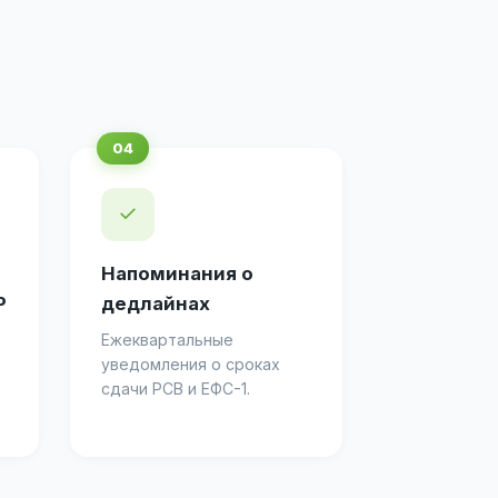
✓
Напоминания о
Р
дедлайнах
Ежеквартальные
уведомления о сроках
сдачи РСВ и ЕФС-1.