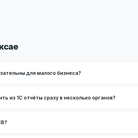
ксае
язательны для малого бизнеса?
ть из 1С отчёты сразу в несколько органов?
СВ?