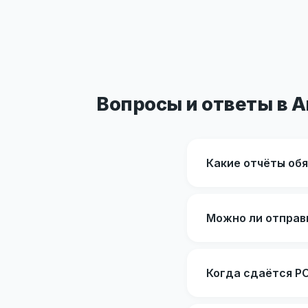
Вопросы и ответы в А
Какие отчёты об
Можно ли отправи
Когда сдаётся Р