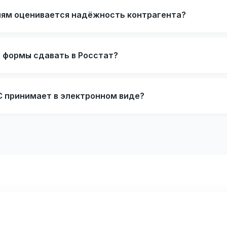
иям оценивается надёжность контрагента?
е формы сдавать в Росстат?
 принимает в электронном виде?