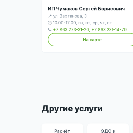
ИП Чумаков Сергей Борисович
📍 ул. Вартанова, 3
🕒 10:00-17:00, пн, вт, ср, чт, пт
📞
+7 863 273-31-20, +7 863 231-14-79
На карте
Другие услуги
Расчёт
ЭДО и