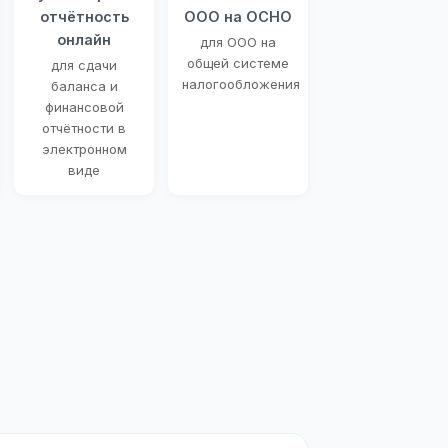
отчётность
ООО на ОСНО
онлайн
для ООО на
общей системе
для сдачи
налогообложения
баланса и
финансовой
отчётности в
электронном
виде