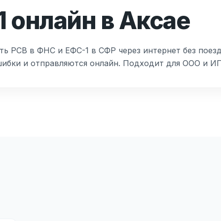
1 онлайн в Аксае
ть РСВ в ФНС и ЕФС-1 в СФР через интернет без поез
шибки и отправляются онлайн. Подходит для ООО и И