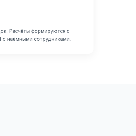
док. Расчёты формируются с
П с наёмными сотрудниками.