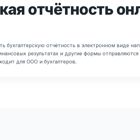
кая отчётность он
ть бухгалтерскую отчётность в электронном виде на
финансовых результатах и другие формы отправляются 
ходит для ООО и бухгалтеров.