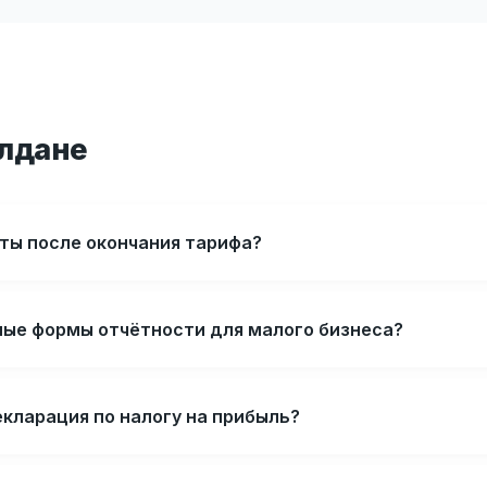
Алдане
ёты после окончания тарифа?
ные формы отчётности для малого бизнеса?
кларация по налогу на прибыль?