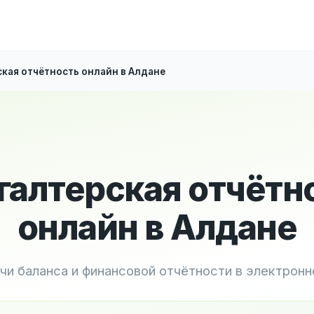
кая отчётность онлайн в Алдане
галтерская отчётн
онлайн в Алдане
чи баланса и финансовой отчётности в электрон