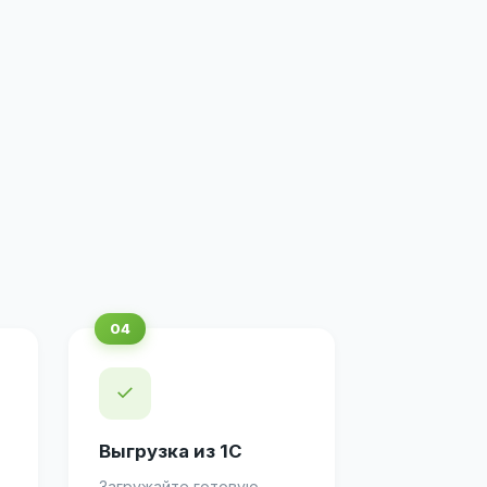
✓
Выгрузка из 1С
Загружайте готовую