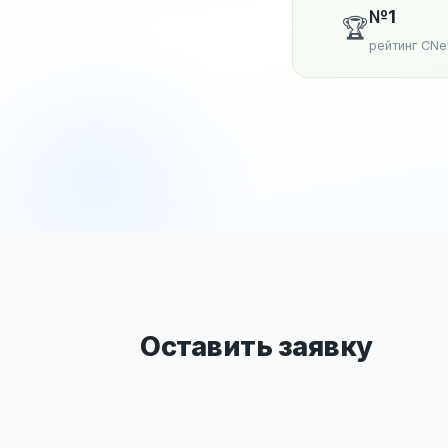
№1
🏆
рейтинг CN
Оставить заявку