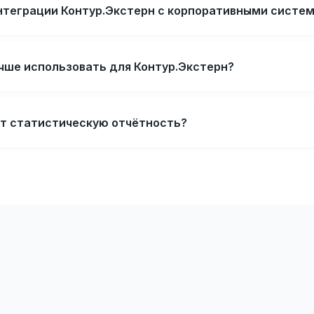
 интеграции Контур.Экстерн с корпоративными систе
учше использовать для Контур.Экстерн?
т статистическую отчётность?