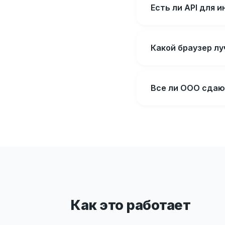
Есть ли API для
Какой браузер л
Все ли ООО сдаю
Как это работает