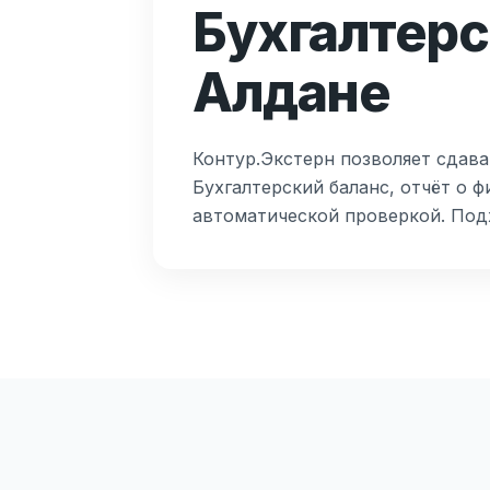
Бухгалтерс
Алдане
Контур.Экстерн позволяет сдава
Бухгалтерский баланс, отчёт о 
автоматической проверкой. Под