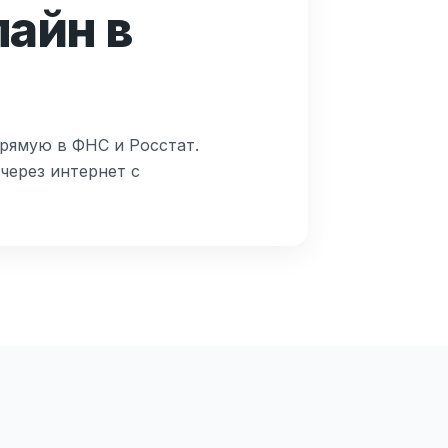
лайн в
прямую в ФНС и Росстат.
через интернет с