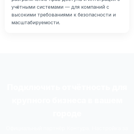
учётными системами — для компаний с
высокими требованиями к безопасности и
масштабируемости.
Подключить отчётность для
крупного бизнеса в вашем
городе
Официальный партнёр Контура. Настройка за