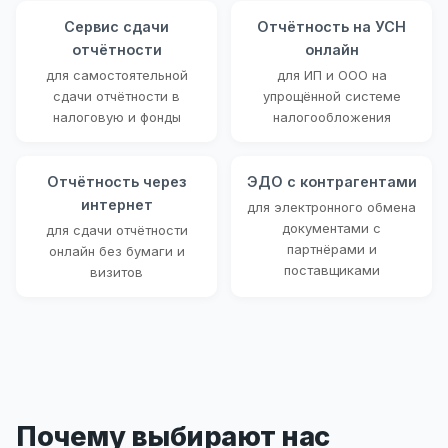
Сервис сдачи
Отчётность на УСН
отчётности
онлайн
для самостоятельной
для ИП и ООО на
сдачи отчётности в
упрощённой системе
налоговую и фонды
налогообложения
Отчётность через
ЭДО с контрагентами
интернет
для электронного обмена
документами с
для сдачи отчётности
партнёрами и
онлайн без бумаги и
поставщиками
визитов
Почему выбирают нас