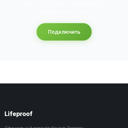
1 день. Работаем в Александровске-
Сахалинском и области.
Подключить
Lifeproof
Официальный партнёр Контур.Экстерн