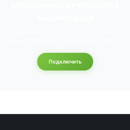
электронной отчётности в
вашем городе
Официальный партнёр Контура. Настройка за
1 день. Работаем в Алексеевской и области.
Подключить