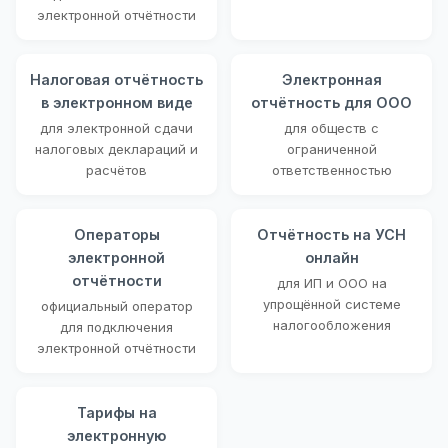
электронной отчётности
Налоговая отчётность
Электронная
в электронном виде
отчётность для ООО
для электронной сдачи
для обществ с
налоговых деклараций и
ограниченной
расчётов
ответственностью
Операторы
Отчётность на УСН
электронной
онлайн
отчётности
для ИП и ООО на
упрощённой системе
официальный оператор
налогообложения
для подключения
электронной отчётности
Тарифы на
электронную