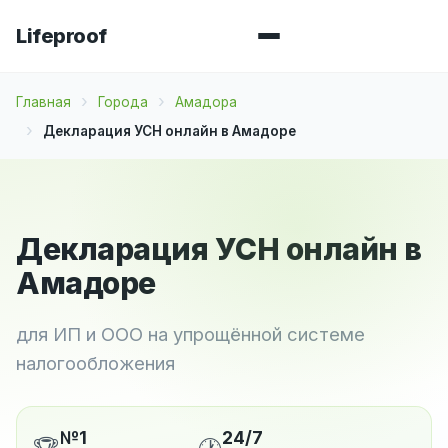
Lifeproof
Главная
Города
Амадора
Декларация УСН онлайн в Амадоре
Декларация УСН онлайн в
Амадоре
для ИП и ООО на упрощённой системе
налогообложения
№1
24/7