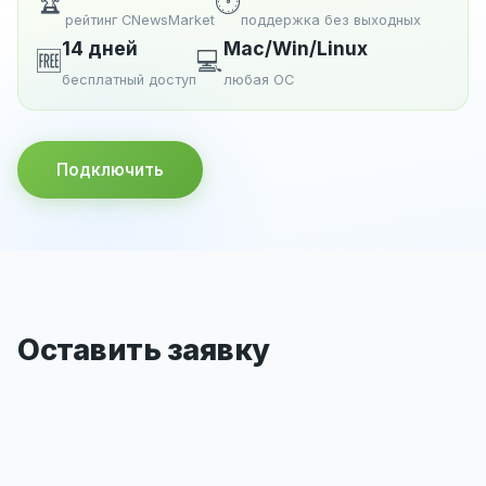
🏆
🕐
рейтинг CNewsMarket
поддержка без выходных
14 дней
Mac/Win/Linux
🆓
💻
бесплатный доступ
любая ОС
Подключить
Оставить заявку