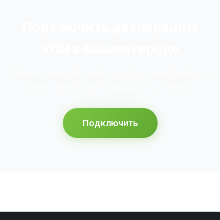
Подключить декларацию
УСН в вашем городе
Официальный партнёр Контура. Настройка за
1 день. Работаем в Амадоре и области.
Подключить