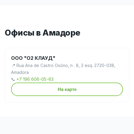
Офисы в Амадоре
ООО "О2 КЛАУД"
📍 Rua Ana de Castro Osório, n . 8, 2 esq. 2720-038,
Amadora
📞
+7 196 606-05-63
На карте