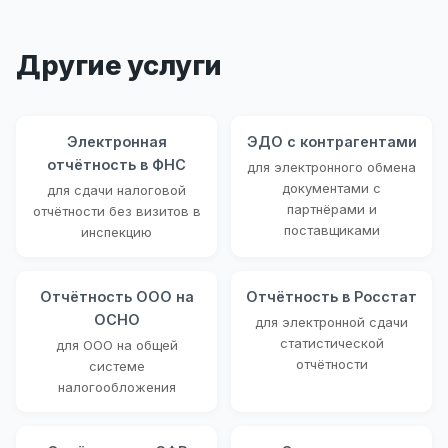
Другие услуги
Электронная
ЭДО с контрагентами
отчётность в ФНС
для электронного обмена
документами с
для сдачи налоговой
партнёрами и
отчётности без визитов в
поставщиками
инспекцию
Отчётность ООО на
Отчётность в Росстат
ОСНО
для электронной сдачи
статистической
для ООО на общей
отчётности
системе
налогообложения