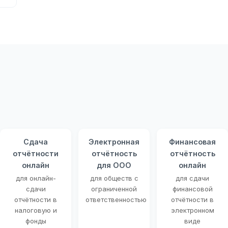
Сдача
Электронная
Финансовая
отчётности
отчётность
отчётность
онлайн
для ООО
онлайн
для онлайн-
для обществ с
для сдачи
сдачи
ограниченной
финансовой
отчётности в
ответственностью
отчётности в
налоговую и
электронном
фонды
виде