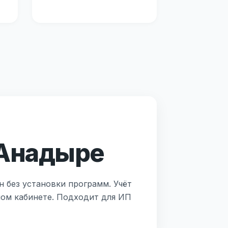
 Анадыре
н без установки программ. Учёт
ном кабинете. Подходит для ИП