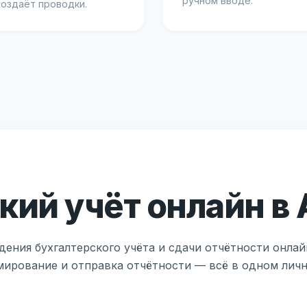
ручном вводе.
создаёт проводки.
кий учёт онлайн в
дения бухгалтерского учёта и сдачи отчётности онлай
мирование и отправка отчётности — всё в одном лич