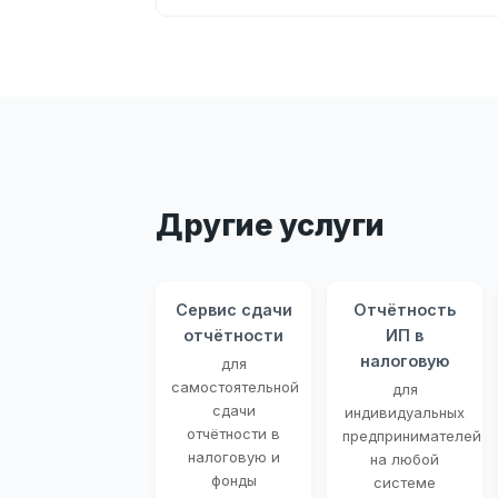
Другие услуги
Сервис сдачи
Отчётность
отчётности
ИП в
налоговую
для
самостоятельной
для
сдачи
индивидуальных
отчётности в
предпринимателей
налоговую и
на любой
фонды
системе