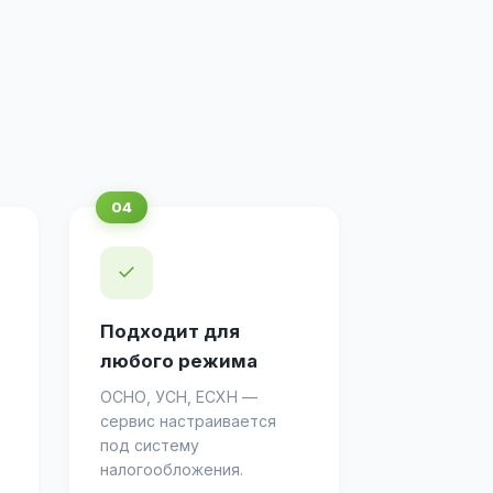
✓
Подходит для
любого режима
ОСНО, УСН, ЕСХН —
сервис настраивается
под систему
налогообложения.