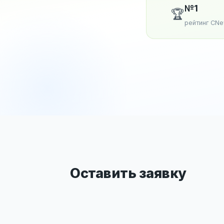
№1
🏆
рейтинг CN
Оставить заявку