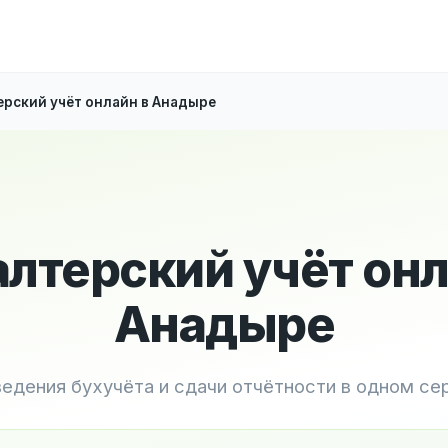
ерский учёт онлайн в Анадыре
алтерский учёт онл
Анадыре
ведения бухучёта и сдачи отчётности в одном се