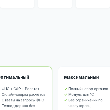
Оптимальный
Максимальный
ФНС + СФР + Росстат
Полный набор органов
Онлайн-сверка расчётов
Модуль для 1С
Ответы на запросы ФНС
Без ограничений по
Техподдержка без
числу юрлиц