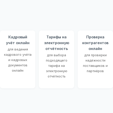
Кадровый
Тарифы на
Проверка
учёт онлайн
электронную
контрагентов
отчётность
онлайн
для ведения
кадрового учёта
для выбора
для проверки
и кадровых
подходящего
надёжности
документов
тарифа на
поставщиков и
онлайн
электронную
партнёров
отчётность