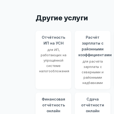
Другие услуги
Отчётность
Расчёт
ИП на УСН
зарплаты с
районными
для ИП,
коэффициентами
работающих на
упрощённой
для расчёта
системе
зарплаты с
налогообложения
северными и
районными
надбавками
Финансовая
Сдача
отчётность
отчётности
онлайн
онлайн