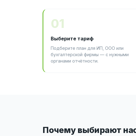
01
Выберите тариф
Подберите план для ИП, ООО или
бухгалтерской фирмы — с нужными
органами отчётности.
Почему выбирают на