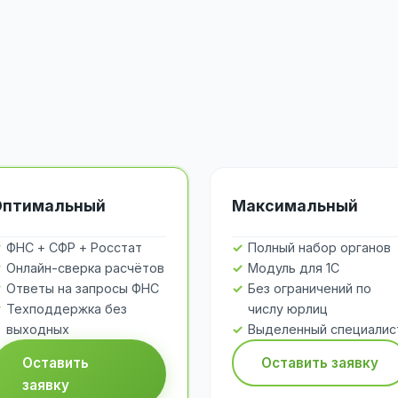
Оптимальный
Максимальный
ФНС + СФР + Росстат
Полный набор органов
Онлайн-сверка расчётов
Модуль для 1С
Ответы на запросы ФНС
Без ограничений по
Техподдержка без
числу юрлиц
выходных
Выделенный специалис
Оставить
Оставить заявку
заявку