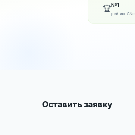
№1
🏆
рейтинг CN
Оставить заявку