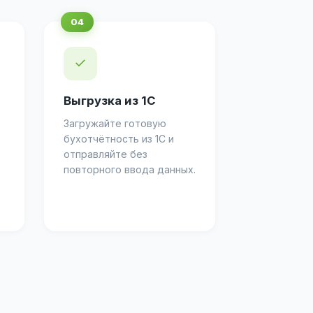
✓
Выгрузка из 1С
Загружайте готовую
бухотчётность из 1С и
отправляйте без
повторного ввода данных.