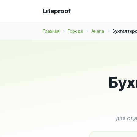
Lifeproof
Главная
Города
Анапа
Бухгалтерс
Бух
для сда