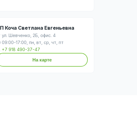
П Коча Светлана Евгеньевна
 ул. Шевченко, 2Б, офис. 4
 09:00-17:00, пн, вт, ср, чт, пт

+7 918 490-37-47
На карте