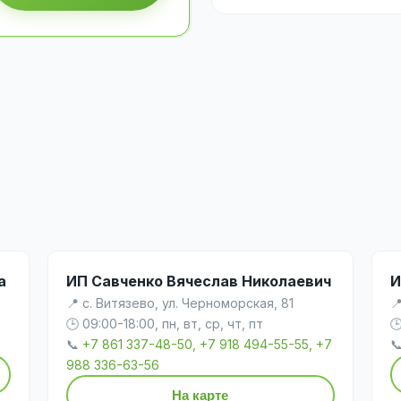
а
ИП Савченко Вячеслав Николаевич
И
📍 с. Витязево, ул. Черноморская, 81

🕒 09:00-18:00, пн, вт, ср, чт, пт

📞
+7 861 337-48-50, +7 918 494-55-55, +7

988 336-63-56
На карте