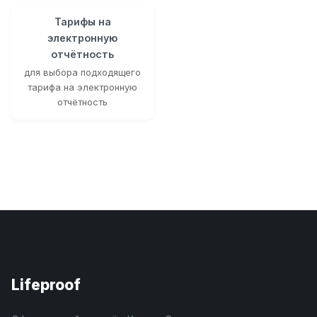
Тарифы на
электронную
отчётность
для выбора подходящего
тарифа на электронную
отчётность
Lifeproof