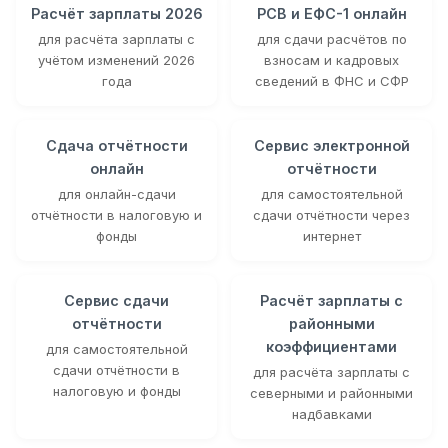
Расчёт зарплаты 2026
РСВ и ЕФС-1 онлайн
для расчёта зарплаты с
для сдачи расчётов по
учётом изменений 2026
взносам и кадровых
года
сведений в ФНС и СФР
Сдача отчётности
Сервис электронной
онлайн
отчётности
для онлайн-сдачи
для самостоятельной
отчётности в налоговую и
сдачи отчётности через
фонды
интернет
Сервис сдачи
Расчёт зарплаты с
отчётности
районными
коэффициентами
для самостоятельной
сдачи отчётности в
для расчёта зарплаты с
налоговую и фонды
северными и районными
надбавками