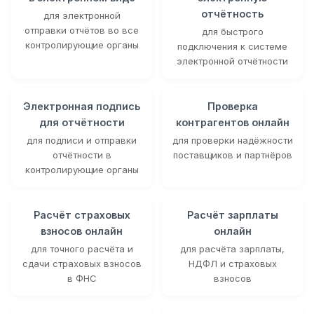
отчётность
для электронной
отправки отчётов во все
для быстрого
контролирующие органы
подключения к системе
электронной отчётности
Электронная подпись
Проверка
для отчётности
контрагентов онлайн
для подписи и отправки
для проверки надёжности
отчётности в
поставщиков и партнёров
контролирующие органы
Расчёт страховых
Расчёт зарплаты
взносов онлайн
онлайн
для точного расчёта и
для расчёта зарплаты,
сдачи страховых взносов
НДФЛ и страховых
в ФНС
взносов