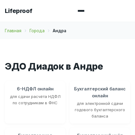
Lifeproof
Главная
Города
Андра
ЭДО Диадок в Андре
6-НДФЛ онлайн
Бухгалтерский баланс
онлайн
для сдачи расчёта НДФЛ
по сотрудникам в ФНС
для электронной сдачи
годового бухгалтерского
баланса