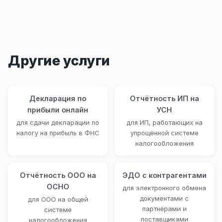
Другие услуги
Декларация по
Отчётность ИП на
прибыли онлайн
УСН
для сдачи декларации по
для ИП, работающих на
налогу на прибыль в ФНС
упрощённой системе
налогообложения
Отчётность ООО на
ЭДО с контрагентами
ОСНО
для электронного обмена
документами с
для ООО на общей
партнёрами и
системе
поставщиками
налогообложения