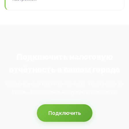
Подключить налоговую
отчётность в вашем городе
Официальный партнёр Контура. Настройка за
1 день. Работаем в Антраците и области.
Подключить