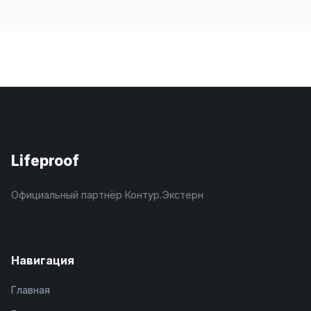
Lifeproof
Официальный партнёр Контур.Экстерн
Навигация
Главная