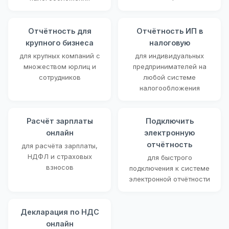
Отчётность для
Отчётность ИП в
крупного бизнеса
налоговую
для крупных компаний с
для индивидуальных
множеством юрлиц и
предпринимателей на
сотрудников
любой системе
налогообложения
Расчёт зарплаты
Подключить
онлайн
электронную
отчётность
для расчёта зарплаты,
НДФЛ и страховых
для быстрого
взносов
подключения к системе
электронной отчётности
Декларация по НДС
онлайн