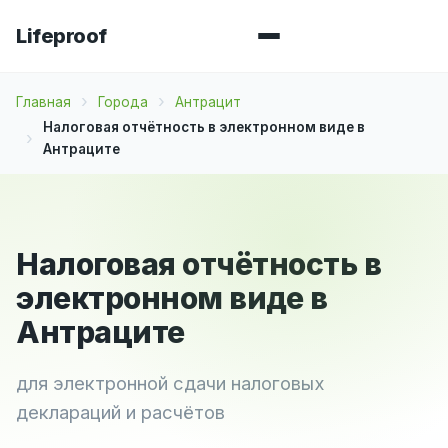
Lifeproof
Главная
Города
Антрацит
Налоговая отчётность в электронном виде в
Антраците
Налоговая отчётность в
электронном виде в
Антраците
для электронной сдачи налоговых
деклараций и расчётов