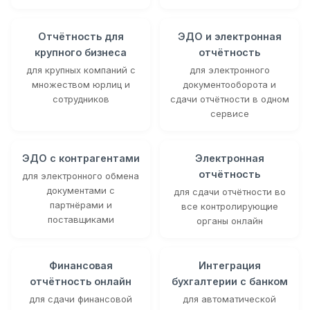
Отчётность для
ЭДО и электронная
крупного бизнеса
отчётность
для крупных компаний с
для электронного
множеством юрлиц и
документооборота и
сотрудников
сдачи отчётности в одном
сервисе
ЭДО с контрагентами
Электронная
отчётность
для электронного обмена
документами с
для сдачи отчётности во
партнёрами и
все контролирующие
поставщиками
органы онлайн
Финансовая
Интеграция
отчётность онлайн
бухгалтерии с банком
для сдачи финансовой
для автоматической