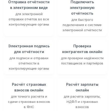
Отправка отчётности
Подключить
в электронном виде
электронную
отчётность
для электронной
отправки отчётов во все
для быстрого
контролирующие органы
подключения к системе
электронной отчётности
Электронная подпись
Проверка
для отчётности
контрагентов онлайн
для подписи и отправки
для проверки надёжности
отчётности в
поставщиков и партнёров
контролирующие органы
Расчёт страховых
Расчёт зарплаты
взносов онлайн
онлайн
для точного расчёта и
для расчёта зарплаты,
сдачи страховых взносов
НДФЛ и страховых
в ФНС
взносов