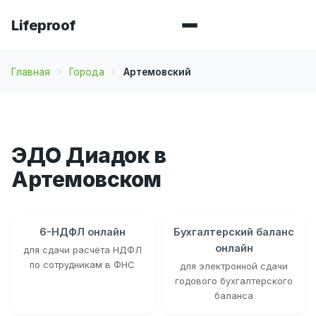
Lifeproof
Главная
Города
Артемовский
ЭДО Диадок в
Артемовском
6-НДФЛ онлайн
Бухгалтерский баланс
онлайн
для сдачи расчёта НДФЛ
по сотрудникам в ФНС
для электронной сдачи
годового бухгалтерского
баланса