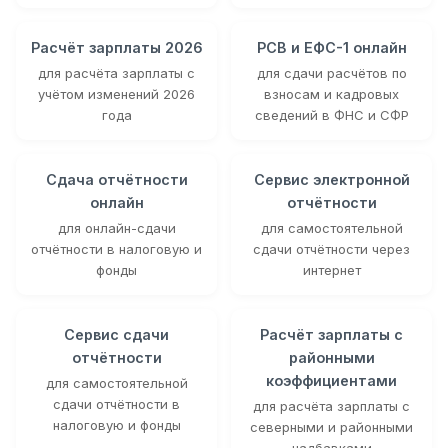
Расчёт зарплаты 2026
РСВ и ЕФС-1 онлайн
для расчёта зарплаты с
для сдачи расчётов по
учётом изменений 2026
взносам и кадровых
года
сведений в ФНС и СФР
Сдача отчётности
Сервис электронной
онлайн
отчётности
для онлайн-сдачи
для самостоятельной
отчётности в налоговую и
сдачи отчётности через
фонды
интернет
Сервис сдачи
Расчёт зарплаты с
отчётности
районными
коэффициентами
для самостоятельной
сдачи отчётности в
для расчёта зарплаты с
налоговую и фонды
северными и районными
надбавками