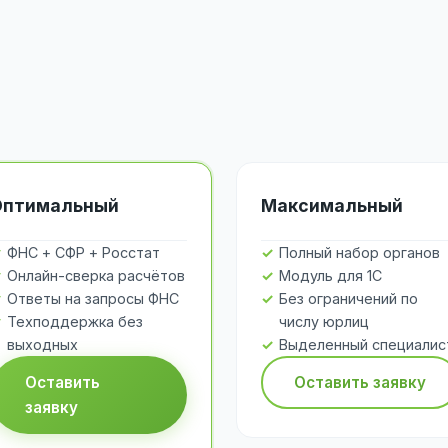
Оптимальный
Максимальный
ФНС + СФР + Росстат
Полный набор органов
Онлайн-сверка расчётов
Модуль для 1С
Ответы на запросы ФНС
Без ограничений по
Техподдержка без
числу юрлиц
выходных
Выделенный специалис
Оставить
Оставить заявку
заявку