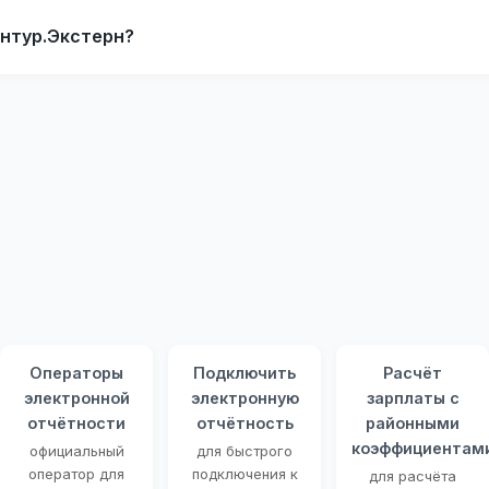
онтур.Экстерн?
Операторы
Подключить
Расчёт
электронной
электронную
зарплаты с
отчётности
отчётность
районными
коэффициентам
официальный
для быстрого
оператор для
подключения к
для расчёта