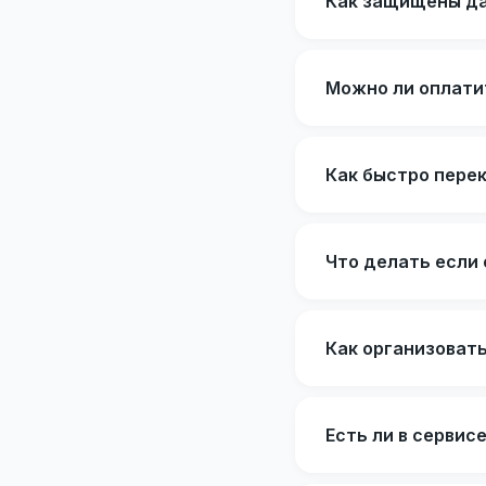
Как защищены да
Можно ли оплати
Как быстро пере
Что делать если 
Как организовать
Есть ли в сервис