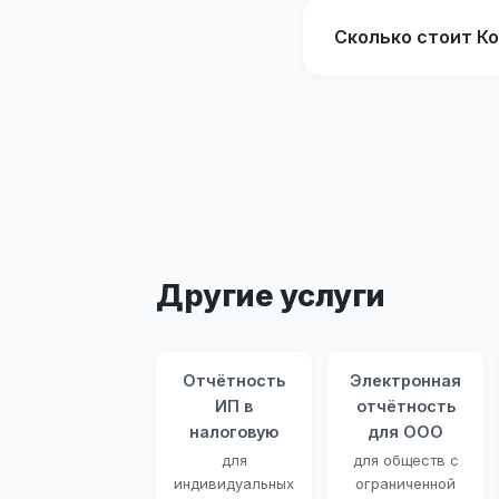
Сколько стоит К
Другие услуги
Отчётность
Электронная
ИП в
отчётность
налоговую
для ООО
для
для обществ с
индивидуальных
ограниченной