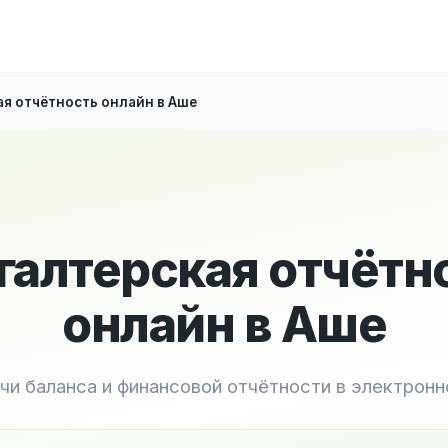
ая отчётность онлайн в Аше
галтерская отчётн
онлайн в Аше
чи баланса и финансовой отчётности в электрон