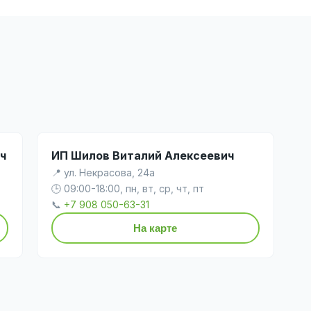
ч
ИП Шилов Виталий Алексеевич
📍 ул. Некрасова, 24а
🕒 09:00-18:00, пн, вт, ср, чт, пт
📞
+7 908 050-63-31
На карте