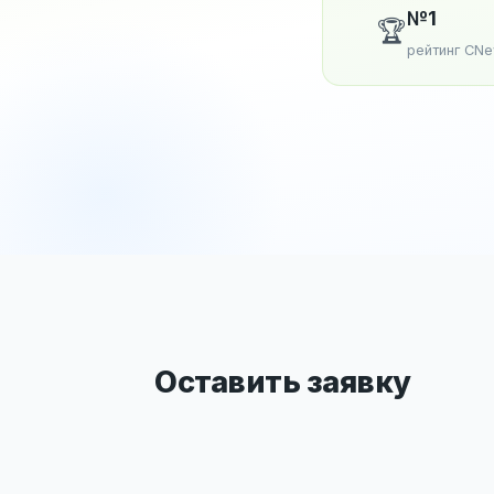
№1
🏆
рейтинг CN
Оставить заявку