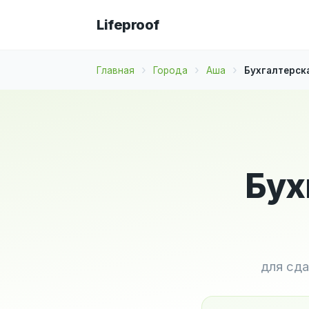
Lifeproof
Главная
Города
Аша
Бухгалтерск
Бух
для сда