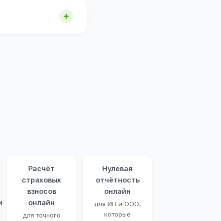
Расчёт
Нулевая
страховых
отчётность
взносов
онлайн
и
онлайн
для ИП и ООО,
которые
для точного