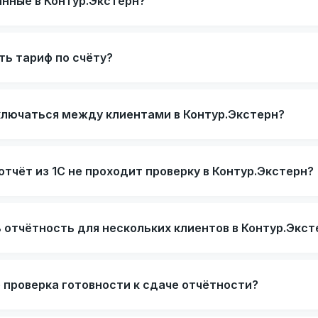
нные в Контур.Экстерн?
ть тариф по счёту?
ключаться между клиентами в Контур.Экстерн?
отчёт из 1С не проходит проверку в Контур.Экстерн?
 отчётность для нескольких клиентов в Контур.Экст
е проверка готовности к сдаче отчётности?