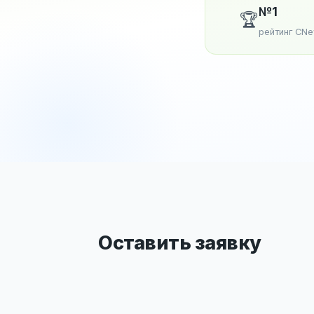
№1
🏆
рейтинг CN
Оставить заявку