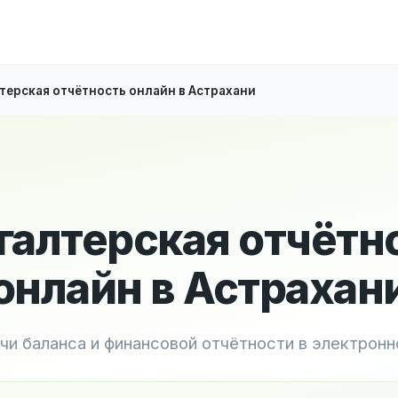
терская отчётность онлайн в Астрахани
галтерская отчётн
онлайн в Астрахан
чи баланса и финансовой отчётности в электрон