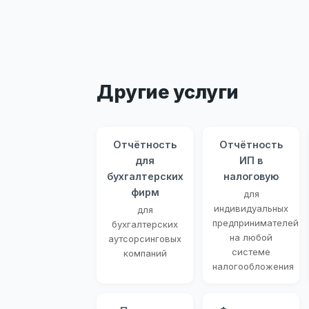
Другие услуги
Отчётность
Отчётность
для
ИП в
бухгалтерских
налоговую
фирм
для
индивидуальных
для
предпринимателей
бухгалтерских
на любой
аутсорсинговых
системе
компаний
налогообложения