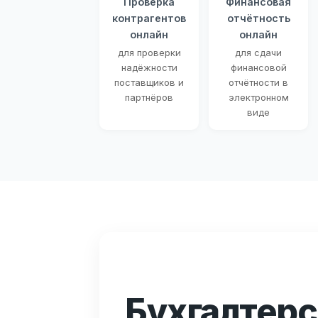
Проверка
Финансовая
контрагентов
отчётность
онлайн
онлайн
для проверки
для сдачи
надёжности
финансовой
поставщиков и
отчётности в
партнёров
электронном
виде
Бухгалтерс