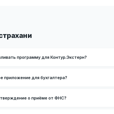
Астрахани
вливать программу для Контур.Экстерн?
ое приложение для бухгалтера?
дтверждение о приёме от ФНС?