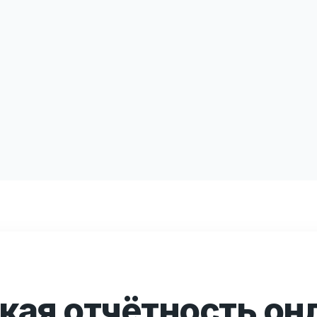
кая отчётность он