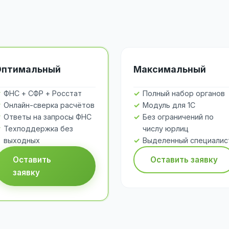
Оптимальный
Максимальный
ФНС + СФР + Росстат
Полный набор органов
Онлайн-сверка расчётов
Модуль для 1С
Ответы на запросы ФНС
Без ограничений по
Техподдержка без
числу юрлиц
выходных
Выделенный специалис
Оставить
Оставить заявку
заявку