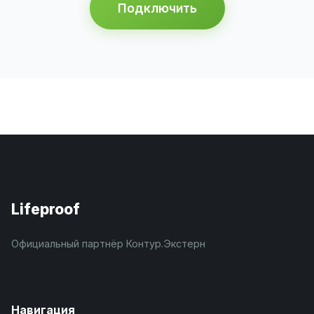
Подключить
Lifeproof
Официальный партнёр Контур.Экстерн
Навигация