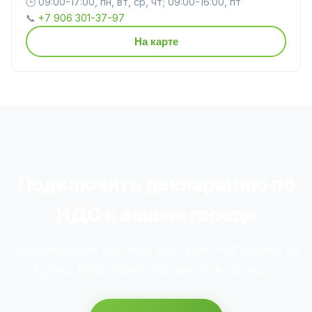
🕒 09:00-17:00, пн, вт, ср, чт; 09:00-16:00, пт
📞
+7 906 301-37-97
На карте
Подключить декларацию по
НДС в вашем городе
Официальный партнёр Контура. Настройка за
1 день. Работаем в Балаково и области.