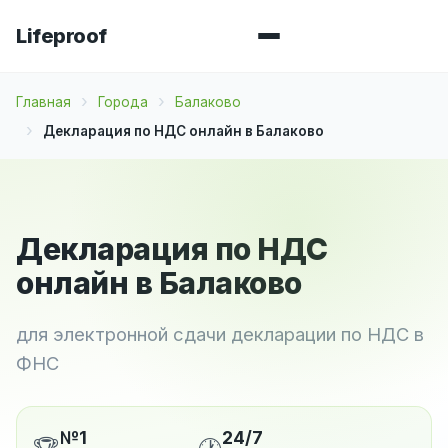
Lifeproof
Главная
Города
Балаково
Декларация по НДС онлайн в Балаково
Декларация по НДС
онлайн в Балаково
для электронной сдачи декларации по НДС в
ФНС
№1
24/7