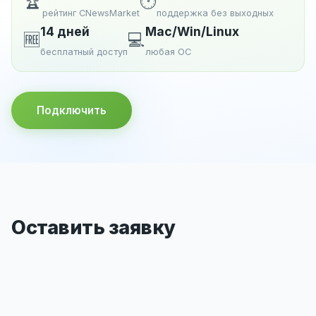
🏆
🕐
рейтинг CNewsMarket
поддержка без выходных
14 дней
Mac/Win/Linux
🆓
💻
бесплатный доступ
любая ОС
Подключить
Оставить заявку