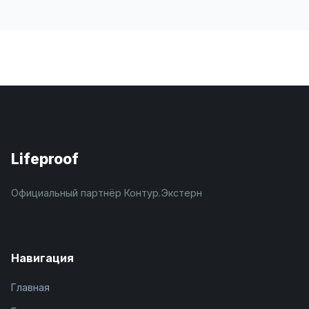
Lifeproof
Официальный партнёр Контур.Экстерн
Навигация
Главная