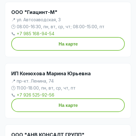
ООО "Гиацинт-М"
📍 ул. Автозаводская, 3
🕒 08:00-16:30, пн, вт, ср, чт; 08:00-15:00, пт
📞
+7 985 168-94-54
На карте
ИП Конюхова Марина Юрьевна
📍 пр-кт. Ленина, 74
🕒 11:00-18:00, пн, вт, ср, чт, пт
📞
+7 926 525-92-56
На карте
ООО "АНВ КОНСАЛТ ГРУПП"