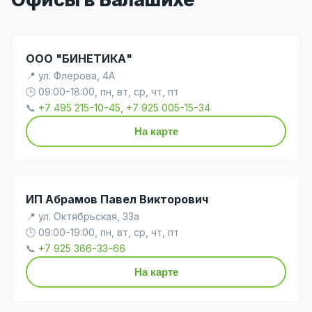
ООО "БИНЕТИКА"
📍 ул. Флерова, 4А
🕒 09:00-18:00, пн, вт, ср, чт, пт
📞
+7 495 215-10-45, +7 925 005-15-34
На карте
ИП Абрамов Павел Викторович
📍 ул. Октябрьская, 33а
🕒 09:00-19:00, пн, вт, ср, чт, пт
📞
+7 925 366-33-66
На карте