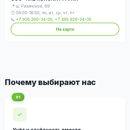
📍 ш. Разинское, 69
🕒 09:00-18:00, пн, вт, ср, чт, пт
📞
+7 926 260-34-05, +7 495 926-34-05
На карте
Почему выбирают нас
✓
Учёт и отчётность вместе