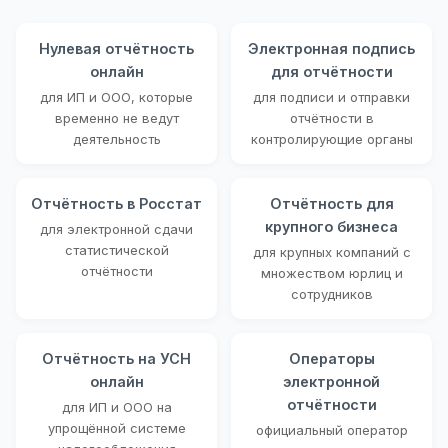
Нулевая отчётность
Электронная подпись
онлайн
для отчётности
для ИП и ООО, которые
для подписи и отправки
временно не ведут
отчётности в
деятельность
контролирующие органы
Отчётность в Росстат
Отчётность для
крупного бизнеса
для электронной сдачи
статистической
для крупных компаний с
отчётности
множеством юрлиц и
сотрудников
Отчётность на УСН
Операторы
онлайн
электронной
отчётности
для ИП и ООО на
упрощённой системе
официальный оператор