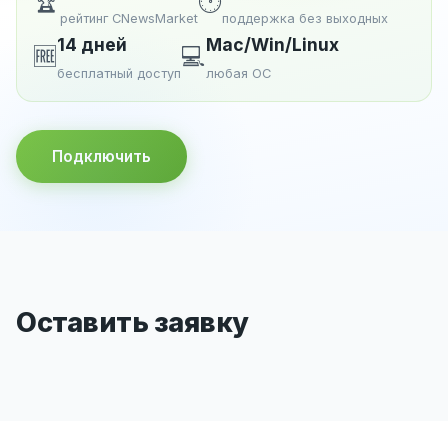
🏆
🕐
рейтинг CNewsMarket
поддержка без выходных
14 дней
Mac/Win/Linux
🆓
💻
бесплатный доступ
любая ОС
Подключить
Оставить заявку