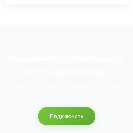
Подключить бухгалтерский
учёт в вашем городе
Официальный партнёр Контура. Настройка за
1 день. Работаем в Балашихе и области.
Подключить