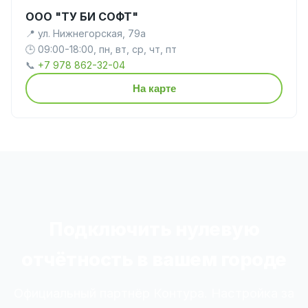
ООО "ТУ БИ СОФТ"
📍 ул. Нижнегорская, 79а
🕒 09:00-18:00, пн, вт, ср, чт, пт
📞
+7 978 862-32-04
На карте
Подключить нулевую
отчётность в вашем городе
Официальный партнёр Контура. Настройка за