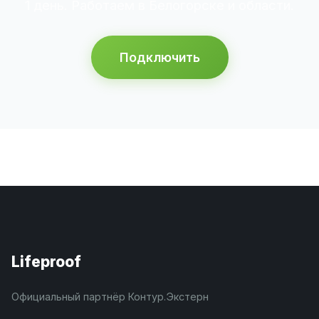
1 день. Работаем в Белогорске и области.
Подключить
Lifeproof
Официальный партнёр Контур.Экстерн