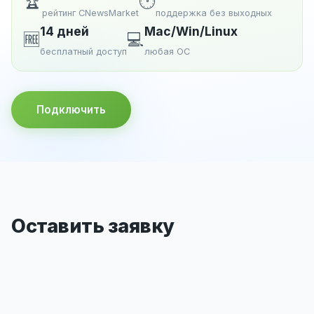
🏆
🕐
рейтинг CNewsMarket
поддержка без выходных
14 дней
Mac/Win/Linux
🆓
💻
бесплатный доступ
любая ОС
Подключить
Оставить заявку