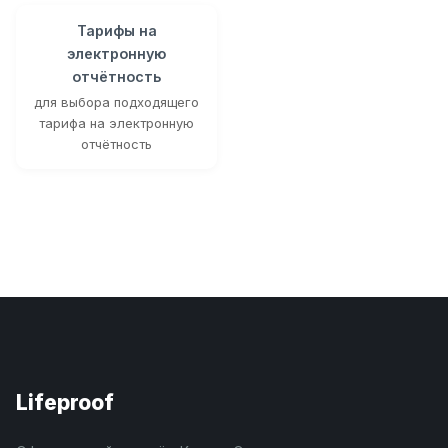
Тарифы на
электронную
отчётность
для выбора подходящего
тарифа на электронную
отчётность
Lifeproof