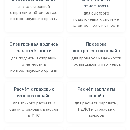
отчётность
для электронной
отправки отчётов во все
для быстрого
контролирующие органы
подключения к системе
электронной отчётности
Электронная подпись
Проверка
для отчётности
контрагентов онлайн
для подписи и отправки
для проверки надёжности
отчётности в
поставщиков и партнёров
контролирующие органы
Расчёт страховых
Расчёт зарплаты
взносов онлайн
онлайн
для точного расчёта и
для расчёта зарплаты,
сдачи страховых взносов
НДФЛ и страховых
в ФНС
взносов