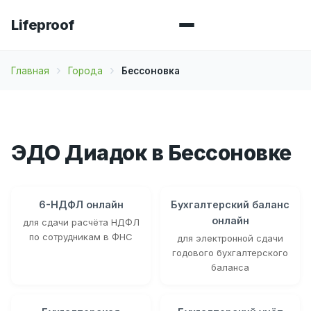
Lifeproof
Главная
Города
Бессоновка
ЭДО Диадок в Бессоновке
6-НДФЛ онлайн
Бухгалтерский баланс
онлайн
для сдачи расчёта НДФЛ
по сотрудникам в ФНС
для электронной сдачи
годового бухгалтерского
баланса