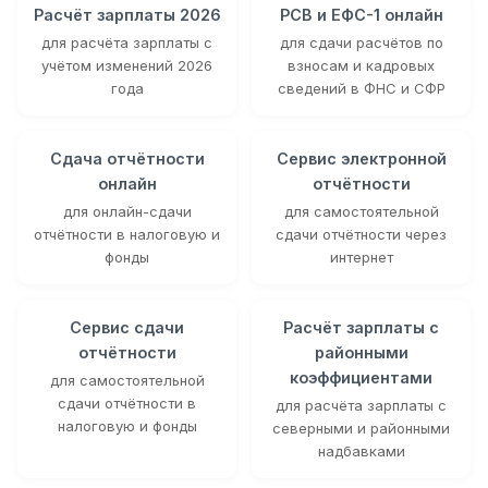
Расчёт зарплаты 2026
РСВ и ЕФС-1 онлайн
для расчёта зарплаты с
для сдачи расчётов по
учётом изменений 2026
взносам и кадровых
года
сведений в ФНС и СФР
Сдача отчётности
Сервис электронной
онлайн
отчётности
для онлайн-сдачи
для самостоятельной
отчётности в налоговую и
сдачи отчётности через
фонды
интернет
Сервис сдачи
Расчёт зарплаты с
отчётности
районными
коэффициентами
для самостоятельной
сдачи отчётности в
для расчёта зарплаты с
налоговую и фонды
северными и районными
надбавками