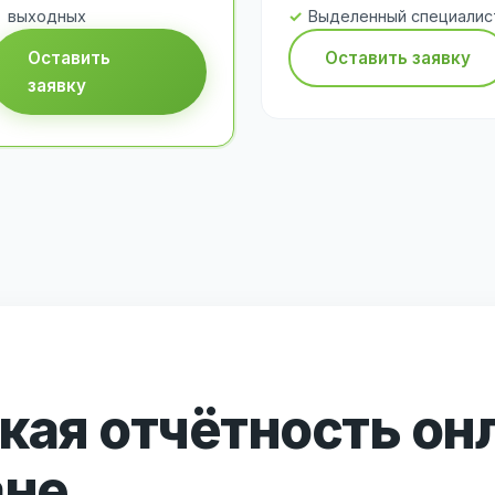
выходных
Выделенный специалис
Оставить
Оставить заявку
заявку
кая отчётность он
ане