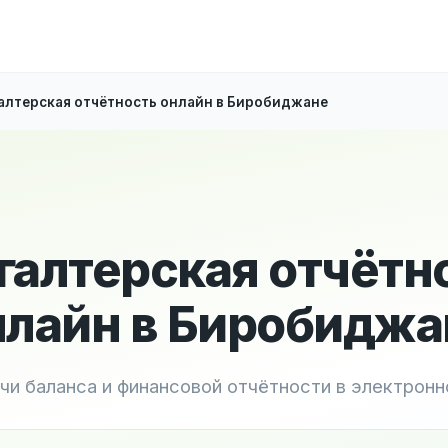
алтерская отчётность онлайн в Биробиджане
галтерская отчётн
нлайн в Биробиджа
чи баланса и финансовой отчётности в электрон