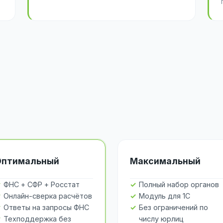
Оптимальный
Максимальный
ФНС + СФР + Росстат
Полный набор органов
Онлайн-сверка расчётов
Модуль для 1С
Ответы на запросы ФНС
Без ограничений по
Техподдержка без
числу юрлиц