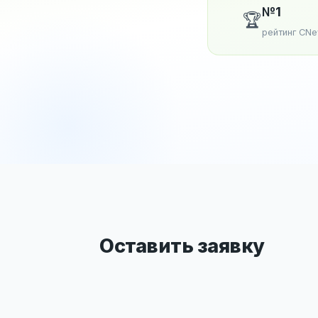
№1
🏆
рейтинг CN
Оставить заявку