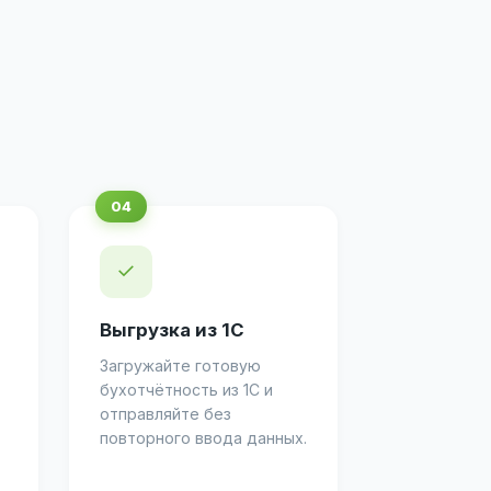
✓
Выгрузка из 1С
Загружайте готовую
бухотчётность из 1С и
отправляйте без
повторного ввода данных.