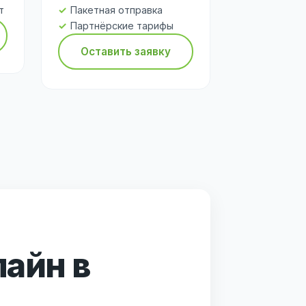
т
Пакетная отправка
Партнёрские тарифы
Оставить заявку
лайн в