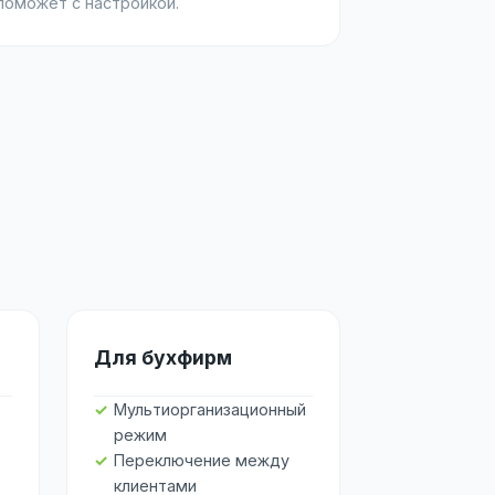
поможет с настройкой.
Для бухфирм
Мультиорганизационный
режим
Переключение между
клиентами