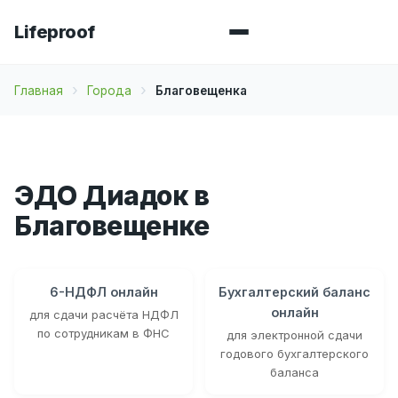
Lifeproof
Главная
Города
Благовещенка
ЭДО Диадок в
Благовещенке
6-НДФЛ онлайн
Бухгалтерский баланс
онлайн
для сдачи расчёта НДФЛ
по сотрудникам в ФНС
для электронной сдачи
годового бухгалтерского
баланса