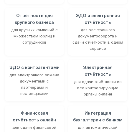
Отчётность для
ЭДО и электронная
крупного бизнеса
отчётность
для крупных компаний с
для электронного
множеством юрлиц и
документооборота и
сотрудников
сдачи отчётности в одном
сервисе
ЭДО с контрагентами
Электронная
отчётность
для электронного обмена
документами с
для сдачи отчётности во
партнёрами и
все контролирующие
поставщиками
органы онлайн
Финансовая
Интеграция
отчётность онлайн
бухгалтерии с банком
для сдачи финансовой
для автоматической