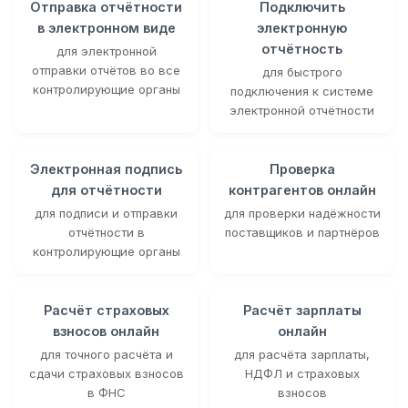
Отправка отчётности
Подключить
в электронном виде
электронную
отчётность
для электронной
отправки отчётов во все
для быстрого
контролирующие органы
подключения к системе
электронной отчётности
Электронная подпись
Проверка
для отчётности
контрагентов онлайн
для подписи и отправки
для проверки надёжности
отчётности в
поставщиков и партнёров
контролирующие органы
Расчёт страховых
Расчёт зарплаты
взносов онлайн
онлайн
для точного расчёта и
для расчёта зарплаты,
сдачи страховых взносов
НДФЛ и страховых
в ФНС
взносов