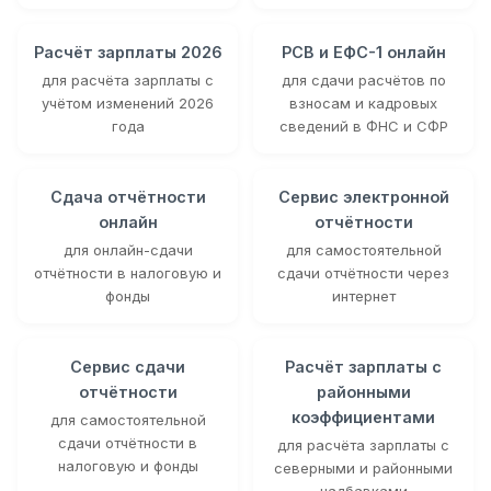
Расчёт зарплаты 2026
РСВ и ЕФС-1 онлайн
для расчёта зарплаты с
для сдачи расчётов по
учётом изменений 2026
взносам и кадровых
года
сведений в ФНС и СФР
Сдача отчётности
Сервис электронной
онлайн
отчётности
для онлайн-сдачи
для самостоятельной
отчётности в налоговую и
сдачи отчётности через
фонды
интернет
Сервис сдачи
Расчёт зарплаты с
отчётности
районными
коэффициентами
для самостоятельной
сдачи отчётности в
для расчёта зарплаты с
налоговую и фонды
северными и районными
надбавками