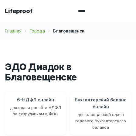
Lifeproof
Главная
Города
Благовещенск
ЭДО Диадок в
Благовещенске
6-НДФЛ онлайн
Бухгалтерский баланс
онлайн
для сдачи расчёта НДФЛ
по сотрудникам в ФНС
для электронной сдачи
годового бухгалтерского
баланса