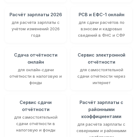
Расчёт зарплаты 2026
РСВ и ЕФС-1 онлайн
для расчёта зарплаты с
для сдачи расчётов по
учётом изменений 2026
взносам и кадровых
года
сведений в ФНС и СФР
Сдача отчётности
Сервис электронной
онлайн
отчётности
для онлайн-сдачи
для самостоятельной
отчётности в налоговую и
сдачи отчётности через
фонды
интернет
Сервис сдачи
Расчёт зарплаты с
отчётности
районными
коэффициентами
для самостоятельной
сдачи отчётности в
для расчёта зарплаты с
налоговую и фонды
северными и районными
надбавками