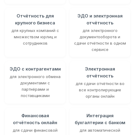
Отчётность для
ЭДО и электронная
крупного бизнеса
отчётность
для крупных компаний с
для электронного
множеством юрлиц и
документооборота и
сотрудников
сдачи отчётности в одном
сервисе
ЭДО с контрагентами
Электронная
отчётность
для электронного обмена
документами с
для сдачи отчётности во
партнёрами и
все контролирующие
поставщиками
органы онлайн
Финансовая
Интеграция
отчётность онлайн
бухгалтерии с банком
для сдачи финансовой
для автоматической