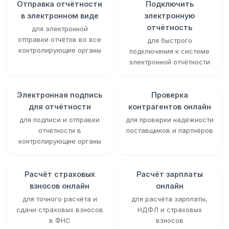
Отправка отчётности
Подключить
в электронном виде
электронную
отчётность
для электронной
отправки отчётов во все
для быстрого
контролирующие органы
подключения к системе
электронной отчётности
Электронная подпись
Проверка
для отчётности
контрагентов онлайн
для подписи и отправки
для проверки надёжности
отчётности в
поставщиков и партнёров
контролирующие органы
Расчёт страховых
Расчёт зарплаты
взносов онлайн
онлайн
для точного расчёта и
для расчёта зарплаты,
сдачи страховых взносов
НДФЛ и страховых
в ФНС
взносов