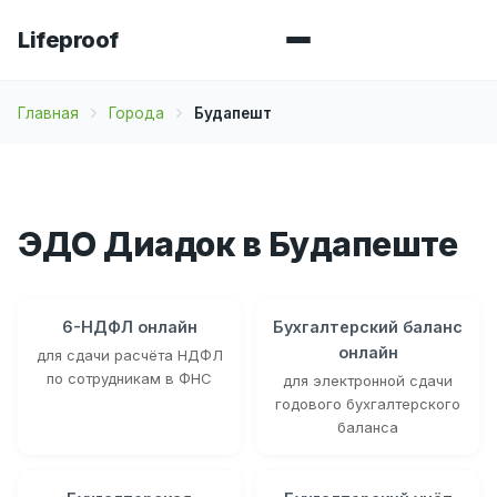
Lifeproof
Главная
Города
Будапешт
ЭДО Диадок в Будапеште
6-НДФЛ онлайн
Бухгалтерский баланс
онлайн
для сдачи расчёта НДФЛ
по сотрудникам в ФНС
для электронной сдачи
годового бухгалтерского
баланса