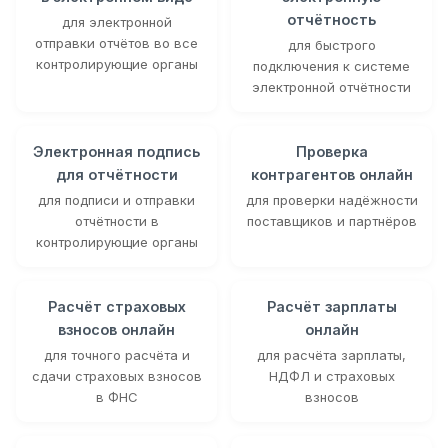
отчётность
для электронной
отправки отчётов во все
для быстрого
контролирующие органы
подключения к системе
электронной отчётности
Электронная подпись
Проверка
для отчётности
контрагентов онлайн
для подписи и отправки
для проверки надёжности
отчётности в
поставщиков и партнёров
контролирующие органы
Расчёт страховых
Расчёт зарплаты
взносов онлайн
онлайн
для точного расчёта и
для расчёта зарплаты,
сдачи страховых взносов
НДФЛ и страховых
в ФНС
взносов