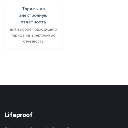
Тарифы на
электронную
отчётность
для выбора подходящего
тарифа на электронную
отчётность
Lifeproof