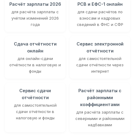
Расчёт зарплаты 2026
РСВ и ЕФС-1 онлайн
для расчёта зарплаты с
для сдачи расчётов по
учётом изменений 2026
взносам и кадровых
года
сведений в ФНС и СФР
Сдача отчётности
Сервис электронной
онлайн
отчётности
для онлайн-сдачи
для самостоятельной
отчётности в налоговую и
сдачи отчётности через
фонды
интернет
Сервис сдачи
Расчёт зарплаты с
отчётности
районными
коэффициентами
для самостоятельной
сдачи отчётности в
для расчёта зарплаты с
налоговую и фонды
северными и районными
надбавками