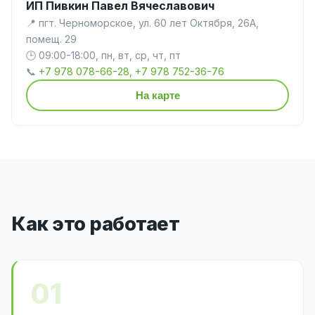
ИП Пивкин Павел Вячеславович
📍 пгт. Черноморское, ул. 60 лет Октября, 26А,
помещ. 29
🕒 09:00-18:00, пн, вт, ср, чт, пт
📞
+7 978 078-66-28, +7 978 752-36-76
На карте
Как это работает
01