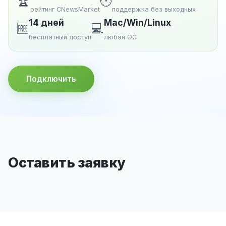
🏆
🕐
рейтинг CNewsMarket
поддержка без выходных
14 дней
Mac/Win/Linux
🆓
💻
бесплатный доступ
любая ОС
Подключить
Оставить заявку