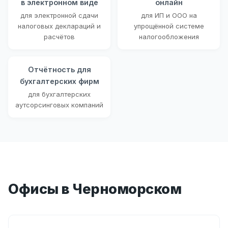
в электронном виде
онлайн
для электронной сдачи
для ИП и ООО на
налоговых деклараций и
упрощённой системе
расчётов
налогообложения
Отчётность для
бухгалтерских фирм
для бухгалтерских
аутсорсинговых компаний
Офисы в Черноморском