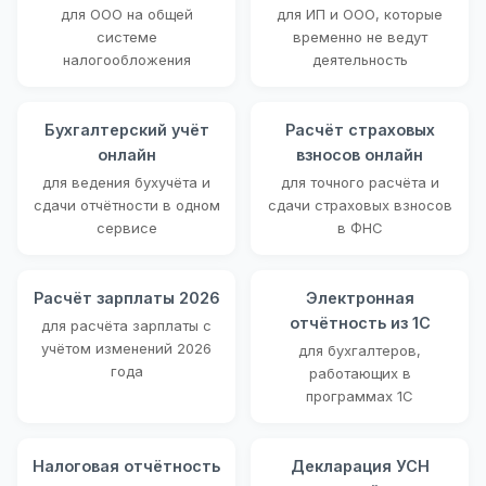
для ООО на общей
для ИП и ООО, которые
системе
временно не ведут
налогообложения
деятельность
Бухгалтерский учёт
Расчёт страховых
онлайн
взносов онлайн
для ведения бухучёта и
для точного расчёта и
сдачи отчётности в одном
сдачи страховых взносов
сервисе
в ФНС
Расчёт зарплаты 2026
Электронная
отчётность из 1С
для расчёта зарплаты с
учётом изменений 2026
для бухгалтеров,
года
работающих в
программах 1С
Налоговая отчётность
Декларация УСН