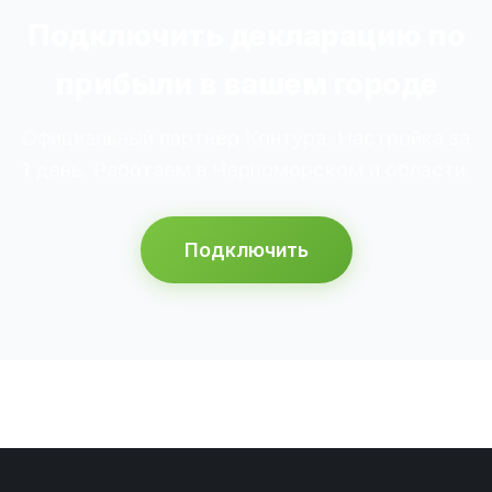
Подключить декларацию по
прибыли в вашем городе
Официальный партнёр Контура. Настройка за
1 день. Работаем в Черноморском и области.
Подключить