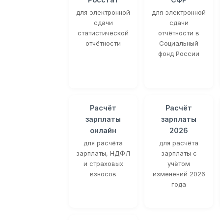
для электронной
для электронной
сдачи
сдачи
статистической
отчётности в
отчётности
Социальный
фонд России
Расчёт
Расчёт
зарплаты
зарплаты
онлайн
2026
для расчёта
для расчёта
зарплаты, НДФЛ
зарплаты с
и страховых
учётом
взносов
изменений 2026
года