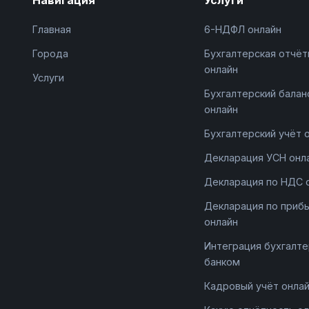
Главная
6-НДФЛ онлайн
Города
Бухгалтерская отчёт
онлайн
Услуги
Бухгалтерский балан
онлайн
Бухгалтерский учёт 
Декларация УСН онл
Декларация по НДС 
Декларация по приб
онлайн
Интеграция бухгалте
банком
Кадровый учёт онла