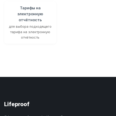
Тарифы на
электронную
отчётность
для выбора подходящего
тарифа на электронную
отчётность
Lifeproof