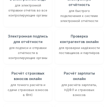
отчётность
для электронной
отправки отчётов во все
для быстрого
контролирующие органы
подключения к системе
электронной отчётности
Электронная подпись
Проверка
для отчётности
контрагентов онлайн
для подписи и отправки
для проверки надёжности
отчётности в
поставщиков и партнёров
контролирующие органы
Расчёт страховых
Расчёт зарплаты
взносов онлайн
онлайн
для точного расчёта и
для расчёта зарплаты,
сдачи страховых взносов
НДФЛ и страховых
в ФНС
взносов