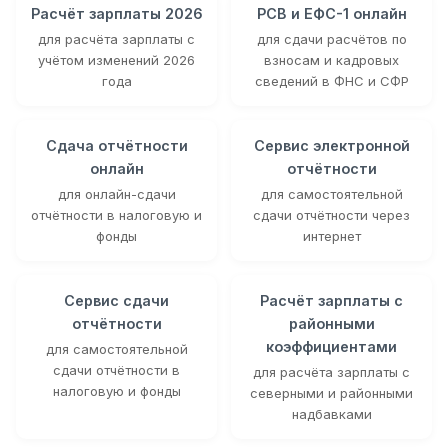
Расчёт зарплаты 2026
РСВ и ЕФС-1 онлайн
для расчёта зарплаты с
для сдачи расчётов по
учётом изменений 2026
взносам и кадровых
года
сведений в ФНС и СФР
Сдача отчётности
Сервис электронной
онлайн
отчётности
для онлайн-сдачи
для самостоятельной
отчётности в налоговую и
сдачи отчётности через
фонды
интернет
Сервис сдачи
Расчёт зарплаты с
отчётности
районными
коэффициентами
для самостоятельной
сдачи отчётности в
для расчёта зарплаты с
налоговую и фонды
северными и районными
надбавками