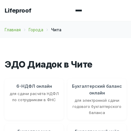
Lifeproof
Главная
Города
Чита
ЭДО Диадок в Чите
6-НДФЛ онлайн
Бухгалтерский баланс
онлайн
для сдачи расчёта НДФЛ
по сотрудникам в ФНС
для электронной сдачи
годового бухгалтерского
баланса