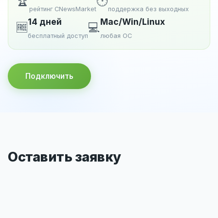
🏆
🕐
рейтинг CNewsMarket
поддержка без выходных
14 дней
Mac/Win/Linux
🆓
💻
бесплатный доступ
любая ОС
Подключить
Оставить заявку