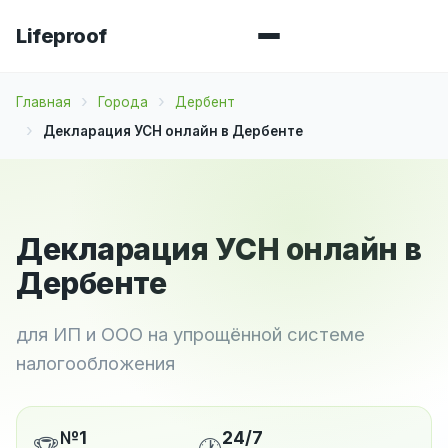
Lifeproof
Главная
Города
Дербент
Декларация УСН онлайн в Дербенте
Декларация УСН онлайн в
Дербенте
для ИП и ООО на упрощённой системе
налогообложения
№1
24/7