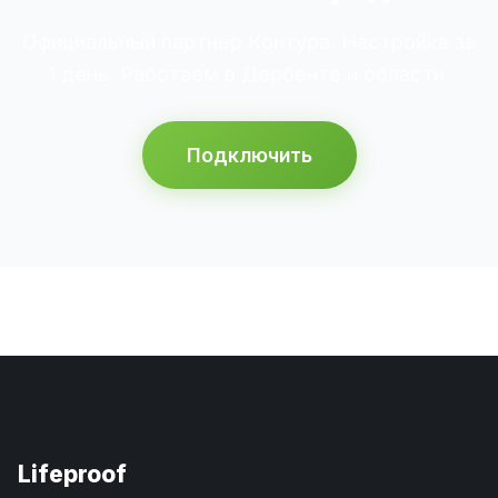
Официальный партнёр Контура. Настройка за
1 день. Работаем в Дербенте и области.
Подключить
Lifeproof