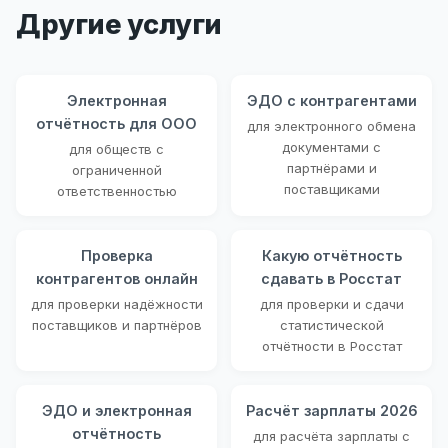
Другие услуги
Электронная
ЭДО с контрагентами
отчётность для ООО
для электронного обмена
документами с
для обществ с
партнёрами и
ограниченной
поставщиками
ответственностью
Проверка
Какую отчётность
контрагентов онлайн
сдавать в Росстат
для проверки надёжности
для проверки и сдачи
поставщиков и партнёров
статистической
отчётности в Росстат
ЭДО и электронная
Расчёт зарплаты 2026
отчётность
для расчёта зарплаты с