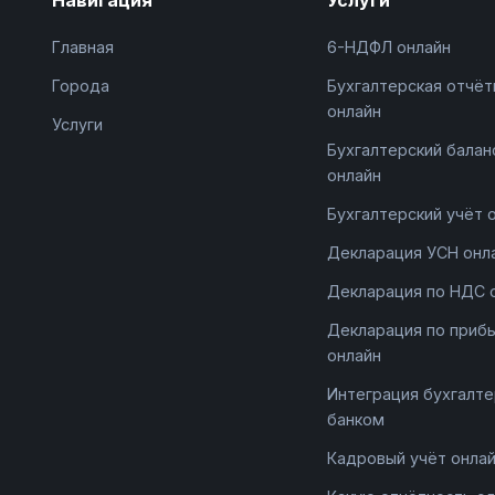
Главная
6-НДФЛ онлайн
Города
Бухгалтерская отчёт
онлайн
Услуги
Бухгалтерский балан
онлайн
Бухгалтерский учёт 
Декларация УСН онл
Декларация по НДС 
Декларация по приб
онлайн
Интеграция бухгалте
банком
Кадровый учёт онла