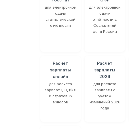
для электронной
для электронной
сдачи
сдачи
статистической
отчётности в
отчётности
Социальный
фонд России
Расчёт
Расчёт
зарплаты
зарплаты
онлайн
2026
для расчёта
для расчёта
зарплаты, НДФЛ
зарплаты с
и страховых
учётом
взносов
изменений 2026
года