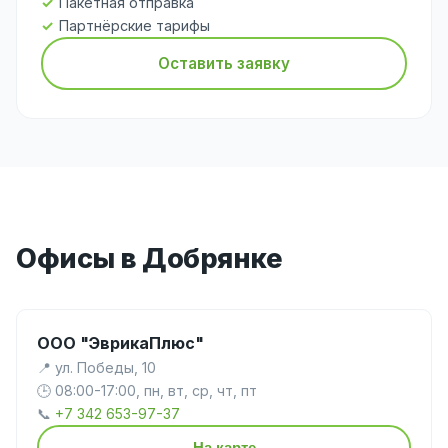
Пакетная отправка
Партнёрские тарифы
Оставить заявку
Офисы в Добрянке
ООО "ЭврикаПлюс"
📍 ул. Победы, 10
🕒 08:00-17:00, пн, вт, ср, чт, пт
📞
+7 342 653-97-37
На карте