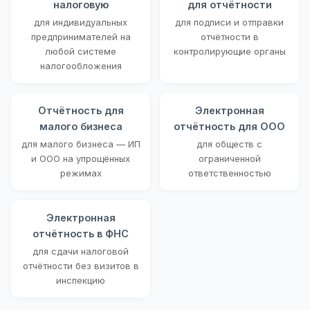
налоговую
для отчётности
для индивидуальных
для подписи и отправки
предпринимателей на
отчётности в
любой системе
контролирующие органы
налогообложения
Отчётность для
Электронная
малого бизнеса
отчётность для ООО
для малого бизнеса — ИП
для обществ с
и ООО на упрощённых
ограниченной
режимах
ответственностью
Электронная
отчётность в ФНС
для сдачи налоговой
отчётности без визитов в
инспекцию