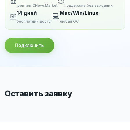
🏆
🕐
рейтинг CNewsMarket
поддержка без выходных
14 дней
Mac/Win/Linux
🆓
💻
бесплатный доступ
любая ОС
Подключить
Оставить заявку