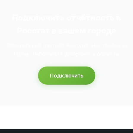
Подключить отчётность в
Росстат в вашем городе
Официальный партнёр Контура. Настройка за
1 день. Работаем в Добрянке и области.
Подключить