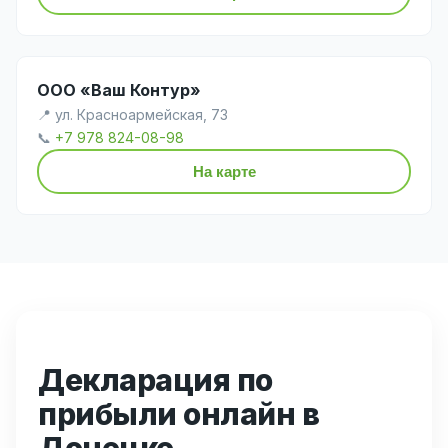
ООО «Ваш Контур»
📍 ул. Красноармейская, 73
📞
+7 978 824-08-98
На карте
Декларация по
прибыли онлайн в
Донецке