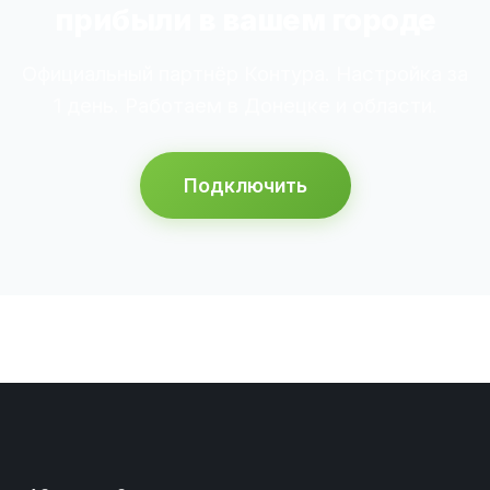
прибыли в вашем городе
Официальный партнёр Контура. Настройка за
1 день. Работаем в Донецке и области.
Подключить