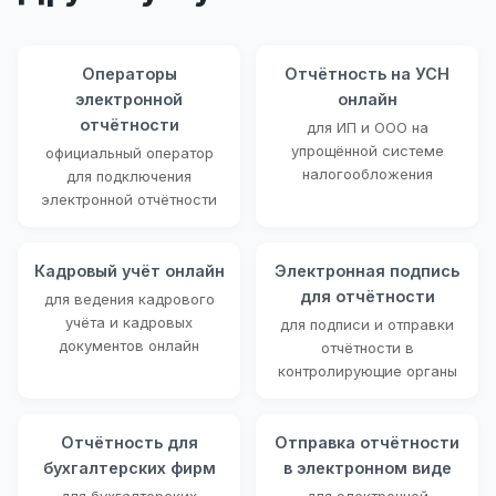
Операторы
Отчётность на УСН
электронной
онлайн
отчётности
для ИП и ООО на
упрощённой системе
официальный оператор
налогообложения
для подключения
электронной отчётности
Кадровый учёт онлайн
Электронная подпись
для отчётности
для ведения кадрового
учёта и кадровых
для подписи и отправки
документов онлайн
отчётности в
контролирующие органы
Отчётность для
Отправка отчётности
бухгалтерских фирм
в электронном виде