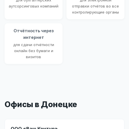
для бухгалтерских
для электронной
аутсорсинговых компаний
отправки отчётов во все
контролирующие органы
Отчётность через
интернет
для сдачи отчётности
онлайн без бумаги и
визитов
Офисы в Донецке
ООО «Ваш Контур»