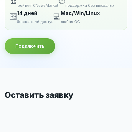
🏆
🕐
рейтинг CNewsMarket
поддержка без выходных
14 дней
Mac/Win/Linux
🆓
💻
бесплатный доступ
любая ОС
Подключить
Оставить заявку