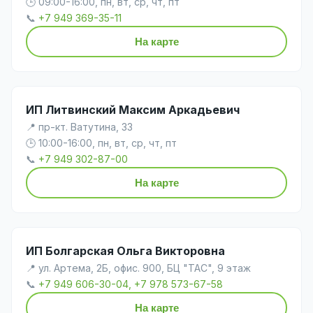
🕒 09:00-16:00, пн, вт, ср, чт, пт
📞
+7 949 369-35-11
На карте
ИП Литвинский Максим Аркадьевич
📍 пр-кт. Ватутина, 33
🕒 10:00-16:00, пн, вт, ср, чт, пт
📞
+7 949 302-87-00
На карте
ИП Болгарская Ольга Викторовна
📍 ул. Артема, 2Б, офис. 900, БЦ "ТАС", 9 этаж
📞
+7 949 606-30-04, +7 978 573-67-58
На карте