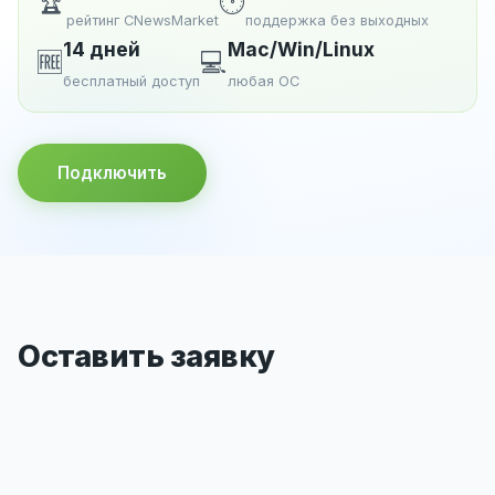
🏆
🕐
рейтинг CNewsMarket
поддержка без выходных
14 дней
Mac/Win/Linux
🆓
💻
бесплатный доступ
любая ОС
Подключить
Оставить заявку