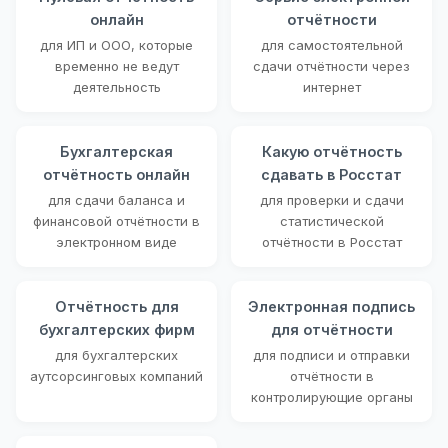
онлайн
отчётности
для ИП и ООО, которые
для самостоятельной
временно не ведут
сдачи отчётности через
деятельность
интернет
Бухгалтерская
Какую отчётность
отчётность онлайн
сдавать в Росстат
для сдачи баланса и
для проверки и сдачи
финансовой отчётности в
статистической
электронном виде
отчётности в Росстат
Отчётность для
Электронная подпись
бухгалтерских фирм
для отчётности
для бухгалтерских
для подписи и отправки
аутсорсинговых компаний
отчётности в
контролирующие органы