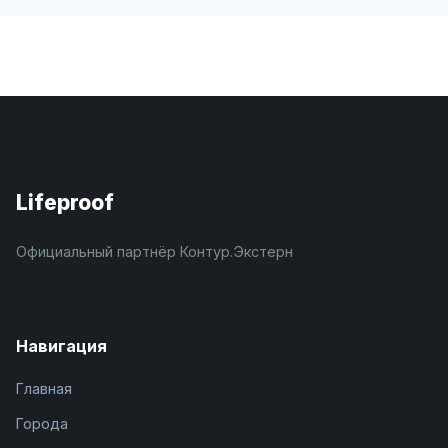
Lifeproof
Официальный партнёр Контур.Экстерн
Навигация
Главная
Города