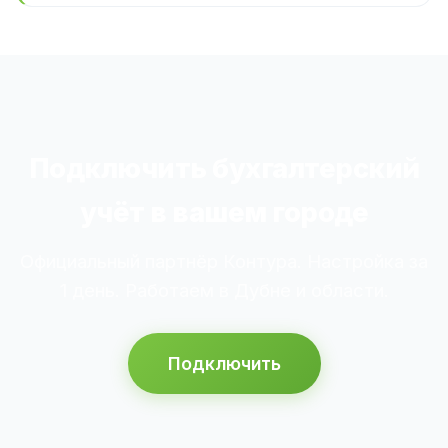
Подключить бухгалтерский
учёт в вашем городе
Официальный партнёр Контура. Настройка за
1 день. Работаем в Дубне и области.
Подключить