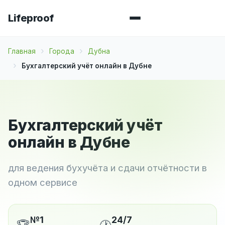
Lifeproof
Главная
Города
Дубна
Бухгалтерский учёт онлайн в Дубне
Бухгалтерский учёт
онлайн в Дубне
для ведения бухучёта и сдачи отчётности в
одном сервисе
№1
24/7