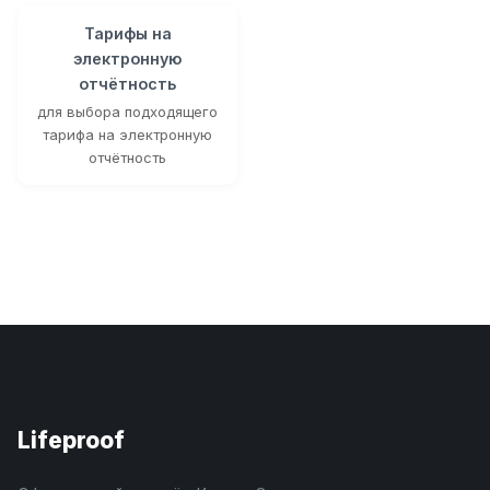
Тарифы на
электронную
отчётность
для выбора подходящего
тарифа на электронную
отчётность
Lifeproof