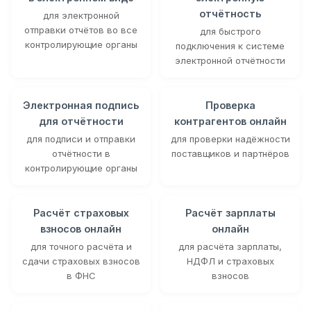
отчётность
для электронной
отправки отчётов во все
для быстрого
контролирующие органы
подключения к системе
электронной отчётности
Электронная подпись
Проверка
для отчётности
контрагентов онлайн
для подписи и отправки
для проверки надёжности
отчётности в
поставщиков и партнёров
контролирующие органы
Расчёт страховых
Расчёт зарплаты
взносов онлайн
онлайн
для точного расчёта и
для расчёта зарплаты,
сдачи страховых взносов
НДФЛ и страховых
в ФНС
взносов