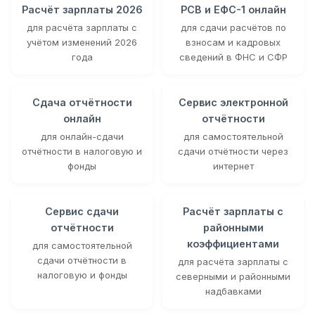
Расчёт зарплаты 2026
РСВ и ЕФС-1 онлайн
для расчёта зарплаты с
для сдачи расчётов по
учётом изменений 2026
взносам и кадровых
года
сведений в ФНС и СФР
Сдача отчётности
Сервис электронной
онлайн
отчётности
для онлайн-сдачи
для самостоятельной
отчётности в налоговую и
сдачи отчётности через
фонды
интернет
Сервис сдачи
Расчёт зарплаты с
отчётности
районными
коэффициентами
для самостоятельной
сдачи отчётности в
для расчёта зарплаты с
налоговую и фонды
северными и районными
надбавками