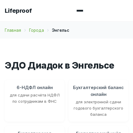
Lifeproof
Главная
Города
Энгельс
ЭДО Диадок в Энгельсе
6-НДФЛ онлайн
Бухгалтерский баланс
онлайн
для сдачи расчёта НДФЛ
по сотрудникам в ФНС
для электронной сдачи
годового бухгалтерского
баланса