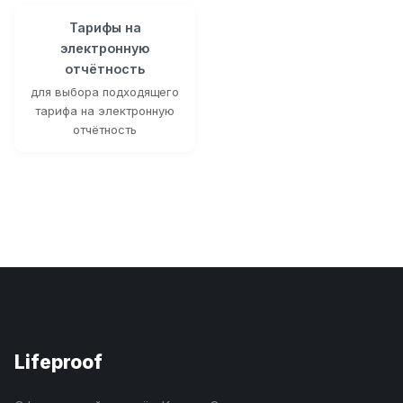
Тарифы на
электронную
отчётность
для выбора подходящего
тарифа на электронную
отчётность
Lifeproof