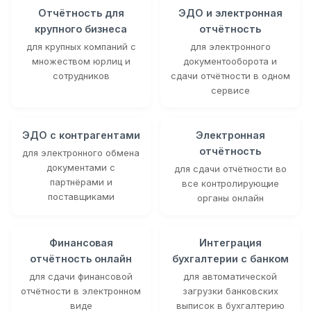
Отчётность для
ЭДО и электронная
крупного бизнеса
отчётность
для крупных компаний с
для электронного
множеством юрлиц и
документооборота и
сотрудников
сдачи отчётности в одном
сервисе
ЭДО с контрагентами
Электронная
отчётность
для электронного обмена
документами с
для сдачи отчётности во
партнёрами и
все контролирующие
поставщиками
органы онлайн
Финансовая
Интеграция
отчётность онлайн
бухгалтерии с банком
для сдачи финансовой
для автоматической
отчётности в электронном
загрузки банковских
виде
выписок в бухгалтерию