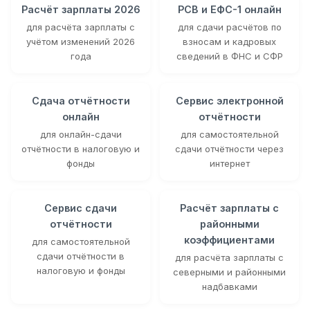
Расчёт зарплаты 2026
РСВ и ЕФС-1 онлайн
для расчёта зарплаты с
для сдачи расчётов по
учётом изменений 2026
взносам и кадровых
года
сведений в ФНС и СФР
Сдача отчётности
Сервис электронной
онлайн
отчётности
для онлайн-сдачи
для самостоятельной
отчётности в налоговую и
сдачи отчётности через
фонды
интернет
Сервис сдачи
Расчёт зарплаты с
отчётности
районными
коэффициентами
для самостоятельной
сдачи отчётности в
для расчёта зарплаты с
налоговую и фонды
северными и районными
надбавками