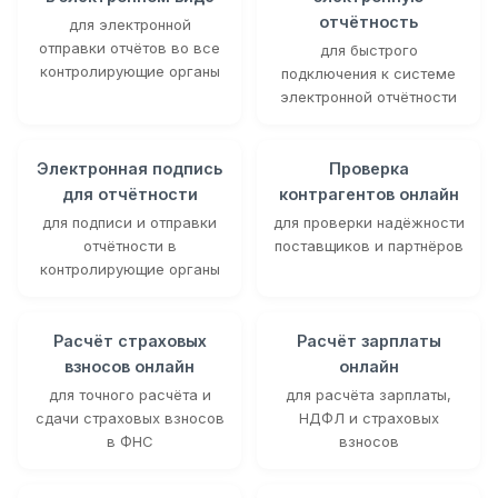
отчётность
для электронной
отправки отчётов во все
для быстрого
контролирующие органы
подключения к системе
электронной отчётности
Электронная подпись
Проверка
для отчётности
контрагентов онлайн
для подписи и отправки
для проверки надёжности
отчётности в
поставщиков и партнёров
контролирующие органы
Расчёт страховых
Расчёт зарплаты
взносов онлайн
онлайн
для точного расчёта и
для расчёта зарплаты,
сдачи страховых взносов
НДФЛ и страховых
в ФНС
взносов