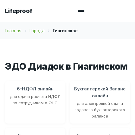
Lifeproof
Главная
Города
Гиагинское
ЭДО Диадок в Гиагинском
6-НДФЛ онлайн
Бухгалтерский баланс
онлайн
для сдачи расчёта НДФЛ
по сотрудникам в ФНС
для электронной сдачи
годового бухгалтерского
баланса