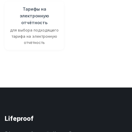
Тарифы на
электронную
отчётность
для выбора подходящего
тарифа на электронную
отчётность
Lifeproof