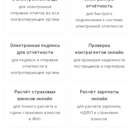
отчётность
для электронной
отправки отчётов во все
для быстрого
контролирующие органы
подключения к системе
электронной отчётности
Электронная подпись
Проверка
для отчётности
контрагентов онлайн
для подписи и отправки
для проверки надёжности
отчётности в
поставщиков и партнёров
контролирующие органы
Расчёт страховых
Расчёт зарплаты
взносов онлайн
онлайн
для точного расчёта и
для расчёта зарплаты,
сдачи страховых взносов
НДФЛ и страховых
в ФНС
взносов