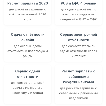
Расчёт зарплаты 2026
РСВ и ЕФС-1 онлайн
для расчёта зарплаты с
для сдачи расчётов по
учётом изменений 2026
взносам и кадровых
года
сведений в ФНС и СФР
Сдача отчётности
Сервис электронной
онлайн
отчётности
для онлайн-сдачи
для самостоятельной
отчётности в налоговую и
сдачи отчётности через
фонды
интернет
Сервис сдачи
Расчёт зарплаты с
отчётности
районными
коэффициентами
для самостоятельной
сдачи отчётности в
для расчёта зарплаты с
налоговую и фонды
северными и районными
надбавками