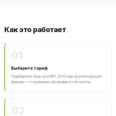
Как это работает
01
Выберите тариф
Подберите план для ИП, ООО или бухгалтерской
фирмы — с нужными органами отчётности.
02