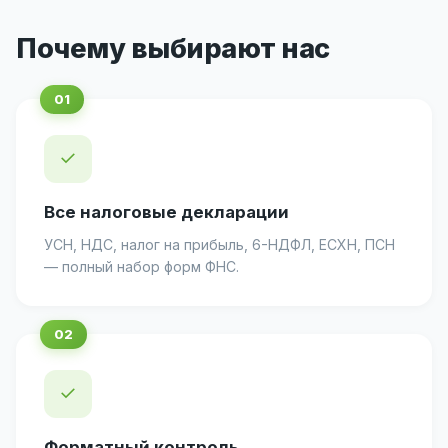
Почему выбирают нас
✓
Все налоговые декларации
УСН, НДС, налог на прибыль, 6-НДФЛ, ЕСХН, ПСН
— полный набор форм ФНС.
✓
Форматный контроль