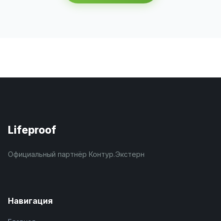
Lifeproof
Официальный партнёр Контур.Экстерн
Навигация