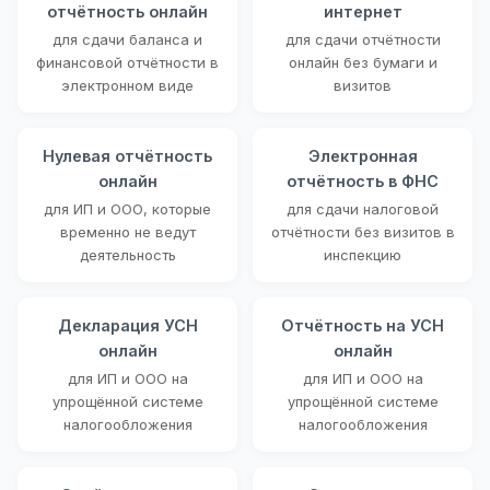
отчётность онлайн
интернет
для сдачи баланса и
для сдачи отчётности
финансовой отчётности в
онлайн без бумаги и
электронном виде
визитов
Нулевая отчётность
Электронная
онлайн
отчётность в ФНС
для ИП и ООО, которые
для сдачи налоговой
временно не ведут
отчётности без визитов в
деятельность
инспекцию
Декларация УСН
Отчётность на УСН
онлайн
онлайн
для ИП и ООО на
для ИП и ООО на
упрощённой системе
упрощённой системе
налогообложения
налогообложения