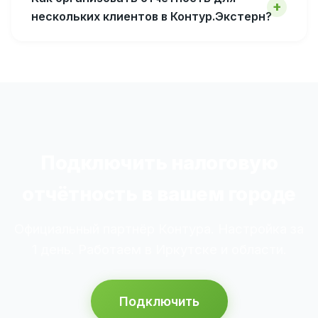
нескольких клиентов в Контур.Экстерн?
Подключить налоговую
отчётность в вашем городе
Официальный партнёр Контура. Настройка за
1 день. Работаем в Иркутске и области.
Подключить