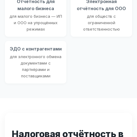
Отчётность для
Электронная
малого бизнеса
отчётность для ООО
для малого бизнеса — ИП
для обществ с
и ООО на упрощённых
ограниченной
режимах
ответственностью
ЭДО с контрагентами
для электронного обмена
документами с
партнёрами и
поставщиками
Налоговая отчётность в