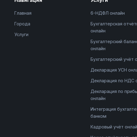
Главная
6-НДФЛ онлайн
Города
Бухгалтерская отчёт
онлайн
Услуги
Бухгалтерский балан
онлайн
Бухгалтерский учёт 
Декларация УСН онл
Декларация по НДС 
Декларация по приб
онлайн
Интеграция бухгалте
банком
Кадровый учёт онла