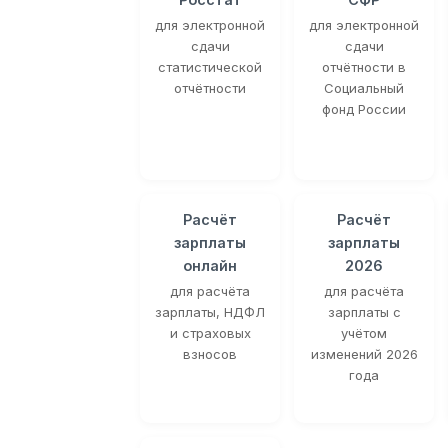
для электронной
для электронной
сдачи
сдачи
статистической
отчётности в
отчётности
Социальный
фонд России
Расчёт
Расчёт
зарплаты
зарплаты
онлайн
2026
для расчёта
для расчёта
зарплаты, НДФЛ
зарплаты с
и страховых
учётом
взносов
изменений 2026
года