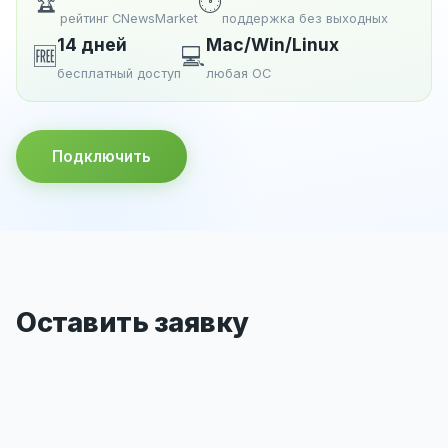
🏆
🕐
рейтинг CNewsMarket
поддержка без выходных
14 дней
Mac/Win/Linux
🆓
💻
бесплатный доступ
любая ОС
Подключить
Оставить заявку