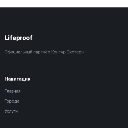
Lifeproof
Официальный партнёр Контур.Экстерн
Навигация
Главная
Города
Услуги