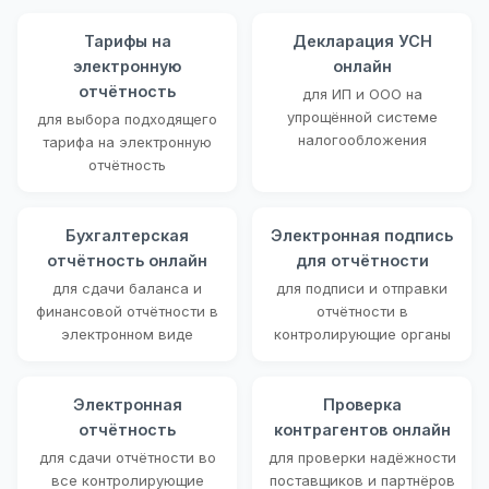
Тарифы на
Декларация УСН
электронную
онлайн
отчётность
для ИП и ООО на
упрощённой системе
для выбора подходящего
налогообложения
тарифа на электронную
отчётность
Бухгалтерская
Электронная подпись
отчётность онлайн
для отчётности
для сдачи баланса и
для подписи и отправки
финансовой отчётности в
отчётности в
электронном виде
контролирующие органы
Электронная
Проверка
отчётность
контрагентов онлайн
для сдачи отчётности во
для проверки надёжности
все контролирующие
поставщиков и партнёров