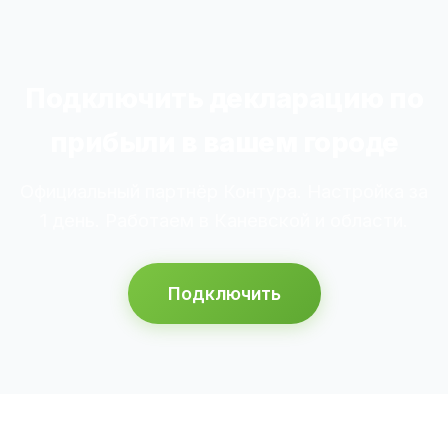
Подключить декларацию по
прибыли в вашем городе
Официальный партнёр Контура. Настройка за
1 день. Работаем в Каневской и области.
Подключить