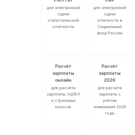
для электронной
для электронной
сдачи
сдачи
статистической
отчётности в
отчётности
Социальный
фонд России
Расчёт
Расчёт
зарплаты
зарплаты
онлайн
2026
для расчёта
для расчёта
зарплаты, НДФЛ
зарплаты с
и страховых
учётом
взносов
изменений 2026
года