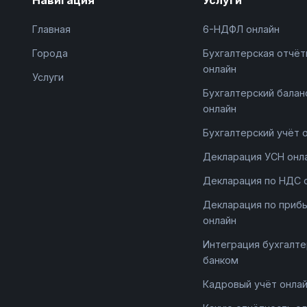
Главная
6-НДФЛ онлайн
Города
Бухгалтерская отчёт
онлайн
Услуги
Бухгалтерский балан
онлайн
Бухгалтерский учёт 
Декларация УСН онл
Декларация по НДС 
Декларация по приб
онлайн
Интеграция бухгалте
банком
Кадровый учёт онла