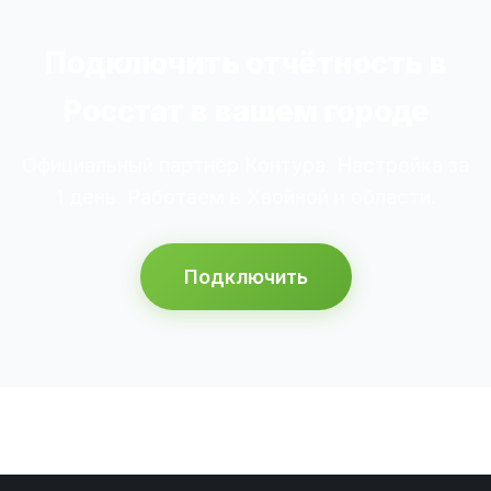
Подключить отчётность в
Росстат в вашем городе
Официальный партнёр Контура. Настройка за
1 день. Работаем в Хвойной и области.
Подключить