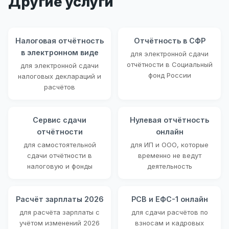
Другие услуги
Налоговая отчётность
Отчётность в СФР
в электронном виде
для электронной сдачи
отчётности в Социальный
для электронной сдачи
фонд России
налоговых деклараций и
расчётов
Сервис сдачи
Нулевая отчётность
отчётности
онлайн
для самостоятельной
для ИП и ООО, которые
сдачи отчётности в
временно не ведут
налоговую и фонды
деятельность
Расчёт зарплаты 2026
РСВ и ЕФС-1 онлайн
для расчёта зарплаты с
для сдачи расчётов по
учётом изменений 2026
взносам и кадровых