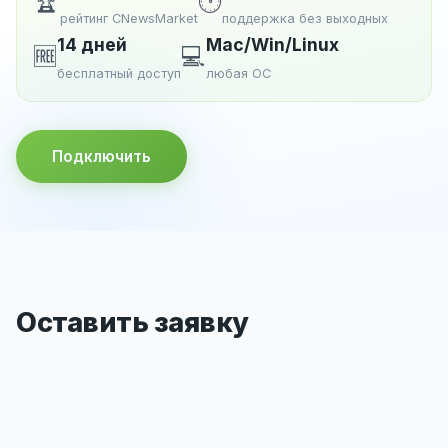
🏆
🕐
рейтинг CNewsMarket
поддержка без выходных
14 дней
Mac/Win/Linux
🆓
💻
бесплатный доступ
любая ОС
Подключить
Оставить заявку