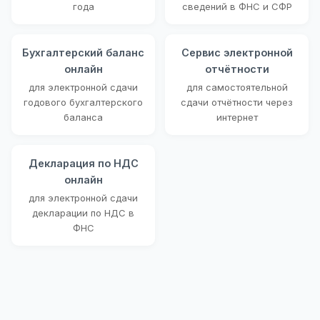
года
сведений в ФНС и СФР
Бухгалтерский баланс
Сервис электронной
онлайн
отчётности
для электронной сдачи
для самостоятельной
годового бухгалтерского
сдачи отчётности через
баланса
интернет
Декларация по НДС
онлайн
для электронной сдачи
декларации по НДС в
ФНС