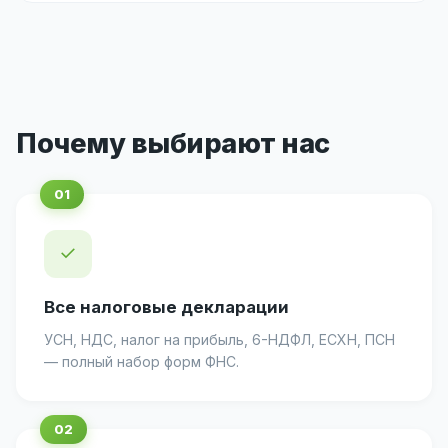
Почему выбирают нас
✓
Все налоговые декларации
УСН, НДС, налог на прибыль, 6-НДФЛ, ЕСХН, ПСН
— полный набор форм ФНС.