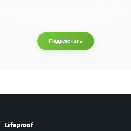
Официальный партнёр Контура. Настройка за
1 день. Работаем в Кирове и области.
Подключить
Lifeproof