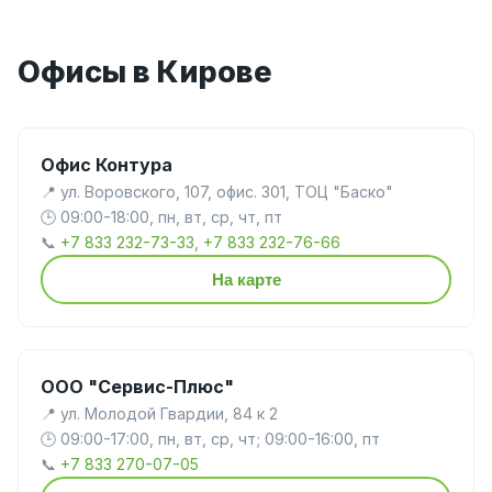
Офисы в Кирове
Офис Контура
📍 ул. Воровского, 107, офис. 301, ТОЦ "Баско"
🕒 09:00-18:00, пн, вт, ср, чт, пт
📞
+7 833 232-73-33, +7 833 232-76-66
На карте
ООО "Сервис-Плюс"
📍 ул. Молодой Гвардии, 84 к 2
🕒 09:00-17:00, пн, вт, ср, чт; 09:00-16:00, пт
📞
+7 833 270-07-05