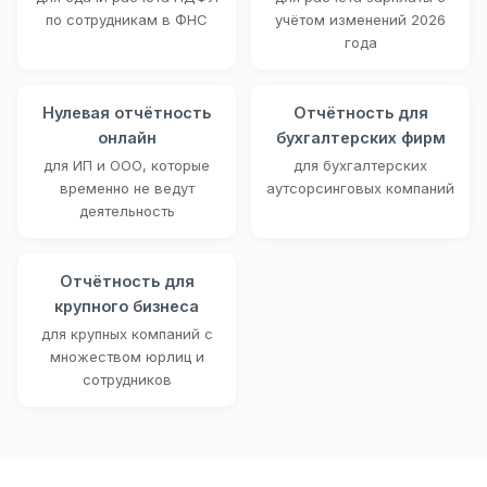
по сотрудникам в ФНС
учётом изменений 2026
года
Нулевая отчётность
Отчётность для
онлайн
бухгалтерских фирм
для ИП и ООО, которые
для бухгалтерских
временно не ведут
аутсорсинговых компаний
деятельность
Отчётность для
крупного бизнеса
для крупных компаний с
множеством юрлиц и
сотрудников