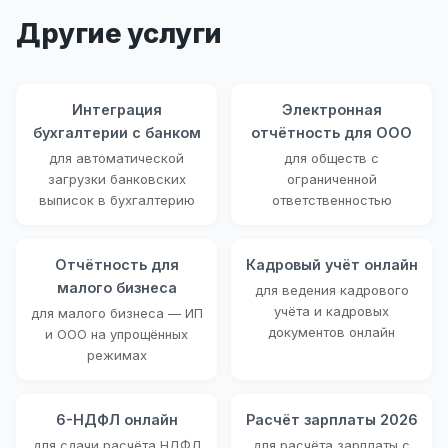
Другие услуги
Интеграция
Электронная
бухгалтерии с банком
отчётность для ООО
для автоматической
для обществ с
загрузки банковских
ограниченной
выписок в бухгалтерию
ответственностью
Отчётность для
Кадровый учёт онлайн
малого бизнеса
для ведения кадрового
учёта и кадровых
для малого бизнеса — ИП
документов онлайн
и ООО на упрощённых
режимах
6-НДФЛ онлайн
Расчёт зарплаты 2026
для сдачи расчёта НДФЛ
для расчёта зарплаты с